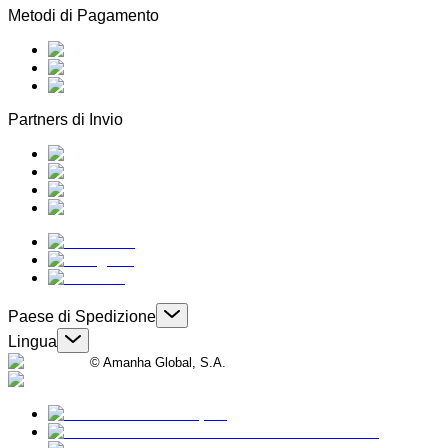
Metodi di Pagamento
Partners di Invio
Paese di Spedizione
Lingua
© Amanha Global, S.A.