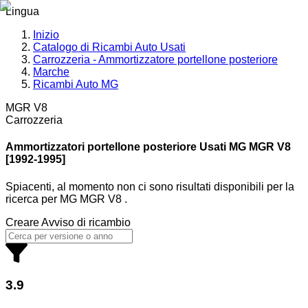
Lingua
Inizio
Catalogo di Ricambi Auto Usati
Carrozzeria - Ammortizzatore portellone posteriore
Marche
Ricambi Auto MG
MGR V8
Carrozzeria
Ammortizzatori portellone posteriore Usati MG
MGR V8
[1992-1995]
Spiacenti, al momento non ci sono risultati disponibili per la
ricerca
per
MG MGR V8
.
Creare Avviso di ricambio
3.9