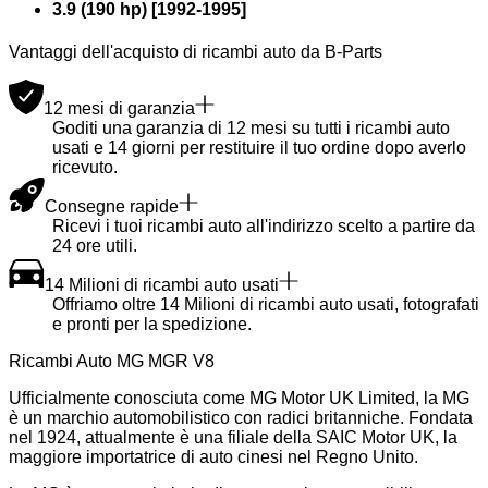
3.9 (190 hp)
[
1992
-
1995
]
Vantaggi dell'acquisto di ricambi auto da B-Parts
12 mesi di garanzia
Goditi una garanzia di 12 mesi su tutti i ricambi auto
usati e 14 giorni per restituire il tuo ordine dopo averlo
ricevuto.
Consegne rapide
Ricevi i tuoi ricambi auto all'indirizzo scelto a partire da
24 ore utili.
14 Milioni di ricambi auto usati
Offriamo oltre 14 Milioni di ricambi auto usati, fotografati
e pronti per la spedizione.
Ricambi Auto MG MGR V8
Ufficialmente conosciuta come MG Motor UK Limited, la MG
è un marchio automobilistico con radici britanniche. Fondata
nel 1924, attualmente è una filiale della SAIC Motor UK, la
maggiore importatrice di auto cinesi nel Regno Unito.