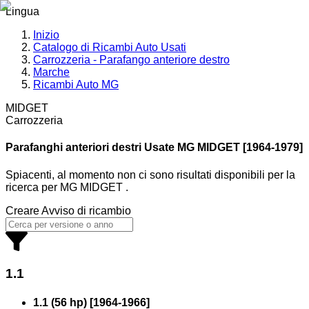
Lingua
Inizio
Catalogo di Ricambi Auto Usati
Carrozzeria - Parafango anteriore destro
Marche
Ricambi Auto MG
MIDGET
Carrozzeria
Parafanghi anteriori destri Usate MG
MIDGET [1964-1979]
Spiacenti, al momento non ci sono risultati disponibili per la
ricerca
per
MG MIDGET
.
Creare Avviso di ricambio
1.1
1.1 (56 hp)
[
1964
-
1966
]