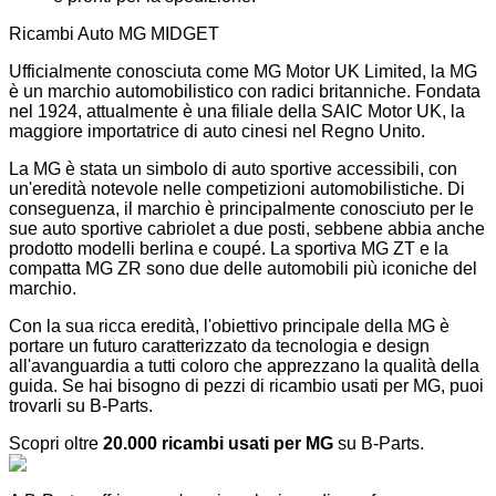
Ricambi Auto MG MIDGET
Ufficialmente conosciuta come MG Motor UK Limited, la MG
è un marchio automobilistico con radici britanniche. Fondata
nel 1924, attualmente è una filiale della SAIC Motor UK, la
maggiore importatrice di auto cinesi nel Regno Unito.
La MG è stata un simbolo di auto sportive accessibili, con
un'eredità notevole nelle competizioni automobilistiche. Di
conseguenza, il marchio è principalmente conosciuto per le
sue auto sportive cabriolet a due posti, sebbene abbia anche
prodotto modelli berlina e coupé. La sportiva MG ZT e la
compatta MG ZR sono due delle automobili più iconiche del
marchio.
Con la sua ricca eredità, l'obiettivo principale della MG è
portare un futuro caratterizzato da tecnologia e design
all'avanguardia a tutti coloro che apprezzano la qualità della
guida. Se hai bisogno di pezzi di ricambio usati per MG, puoi
trovarli su B-Parts.
Scopri oltre
20.000 ricambi usati per MG
su B-Parts.