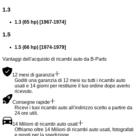
1.3
1.3 (65 hp)
[
1967
-
1974
]
1.5
1.5 (66 hp)
[
1974
-
1979
]
Vantaggi dell'acquisto di ricambi auto da B-Parts
12 mesi di garanzia
Goditi una garanzia di 12 mesi su tutti i ricambi auto
usati e 14 giorni per restituire il tuo ordine dopo averlo
ricevuto.
Consegne rapide
Ricevi i tuoi ricambi auto all'indirizzo scelto a partire da
24 ore utili.
14 Milioni di ricambi auto usati
Offriamo oltre 14 Milioni di ricambi auto usati, fotografati
e pronti per la spedizione.