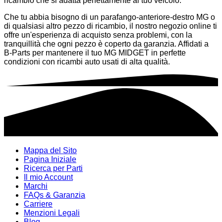
ricambio che si adatta perfettamente al tuo veicolo.
Che tu abbia bisogno di un parafango-anteriore-destro MG o
di qualsiasi altro pezzo di ricambio, il nostro negozio online ti
offre un'esperienza di acquisto senza problemi, con la
tranquillità che ogni pezzo è coperto da garanzia. Affidati a
B-Parts per mantenere il tuo MG MIDGET in perfette
condizioni con ricambi auto usati di alta qualità.
Mappa del Sito
Pagina Iniziale
Ricerca per Parti
Il mio Account
Marchi
FAQs & Garanzia
Carriere
Menzioni Legali
Blog