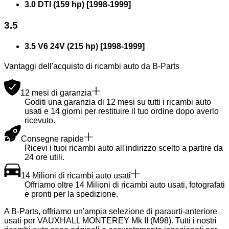
3.0 DTI (159 hp)
[
1998
-
1999
]
3.5
3.5 V6 24V (215 hp)
[
1998
-
1999
]
Vantaggi dell'acquisto di ricambi auto da B-Parts
12 mesi di garanzia
Goditi una garanzia di 12 mesi su tutti i ricambi auto
usati e 14 giorni per restituire il tuo ordine dopo averlo
ricevuto.
Consegne rapide
Ricevi i tuoi ricambi auto all'indirizzo scelto a partire da
24 ore utili.
14 Milioni di ricambi auto usati
Offriamo oltre 14 Milioni di ricambi auto usati, fotografati
e pronti per la spedizione.
A B-Parts, offriamo un'ampia selezione di paraurti-anteriore
usati per VAUXHALL MONTEREY Mk II (M98). Tutti i nostri