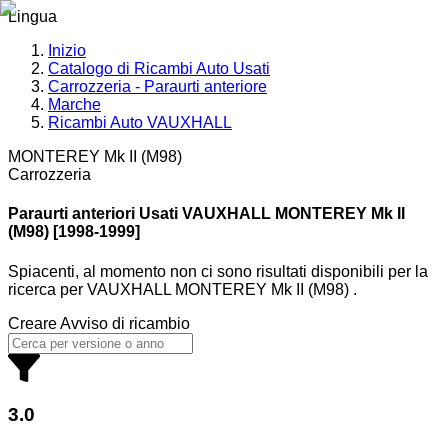
Lingua
Inizio
Catalogo di Ricambi Auto Usati
Carrozzeria - Paraurti anteriore
Marche
Ricambi Auto VAUXHALL
MONTEREY Mk II (M98)
Carrozzeria
Paraurti anteriori Usati VAUXHALL
MONTEREY Mk II
(M98) [1998-1999]
Spiacenti, al momento non ci sono risultati disponibili per la
ricerca
per
VAUXHALL MONTEREY Mk II (M98)
.
Creare Avviso di ricambio
3.0