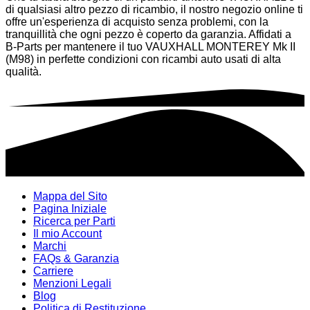
di qualsiasi altro pezzo di ricambio, il nostro negozio online ti
offre un'esperienza di acquisto senza problemi, con la
tranquillità che ogni pezzo è coperto da garanzia. Affidati a
B-Parts per mantenere il tuo VAUXHALL MONTEREY Mk II
(M98) in perfette condizioni con ricambi auto usati di alta
qualità.
Mappa del Sito
Pagina Iniziale
Ricerca per Parti
Il mio Account
Marchi
FAQs & Garanzia
Carriere
Menzioni Legali
Blog
Politica di Restituzione