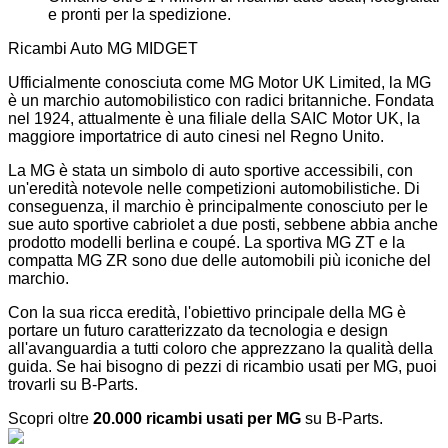
e pronti per la spedizione.
Ricambi Auto MG MIDGET
Ufficialmente conosciuta come MG Motor UK Limited, la MG
è un marchio automobilistico con radici britanniche. Fondata
nel 1924, attualmente è una filiale della SAIC Motor UK, la
maggiore importatrice di auto cinesi nel Regno Unito.
La MG è stata un simbolo di auto sportive accessibili, con
un'eredità notevole nelle competizioni automobilistiche. Di
conseguenza, il marchio è principalmente conosciuto per le
sue auto sportive cabriolet a due posti, sebbene abbia anche
prodotto modelli berlina e coupé. La sportiva MG ZT e la
compatta MG ZR sono due delle automobili più iconiche del
marchio.
Con la sua ricca eredità, l'obiettivo principale della MG è
portare un futuro caratterizzato da tecnologia e design
all'avanguardia a tutti coloro che apprezzano la qualità della
guida. Se hai bisogno di pezzi di ricambio usati per MG, puoi
trovarli su B-Parts.
Scopri oltre
20.000 ricambi usati per MG
su B-Parts.