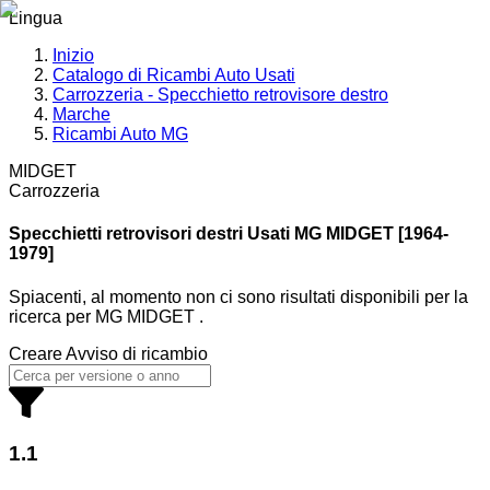
Lingua
Inizio
Catalogo di Ricambi Auto Usati
Carrozzeria - Specchietto retrovisore destro
Marche
Ricambi Auto MG
MIDGET
Carrozzeria
Specchietti retrovisori destri Usati MG
MIDGET [1964-
1979]
Spiacenti, al momento non ci sono risultati disponibili per la
ricerca
per
MG MIDGET
.
Creare Avviso di ricambio
1.1