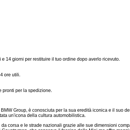
 e 14 giorni per restituire il tuo ordine dopo averlo ricevuto.
4 ore utili.
 e pronti per la spedizione.
 BMW Group, è conosciuta per la sua eredità iconica e il suo des
ata un'icona della cultura automobilistica.
 da corsa e le strade nazionali grazie alle sue dimensioni compatt