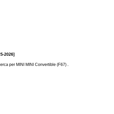
25-2026]
icerca
per
MINI MINI Convertible (F67)
.