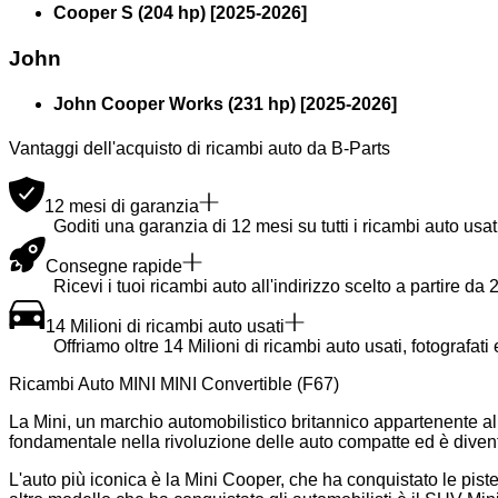
Cooper S (204 hp)
[
2025
-
2026
]
John
John Cooper Works (231 hp)
[
2025
-
2026
]
Vantaggi dell'acquisto di ricambi auto da B-Parts
12 mesi di garanzia
Goditi una garanzia di 12 mesi su tutti i ricambi auto usati
Consegne rapide
Ricevi i tuoi ricambi auto all'indirizzo scelto a partire da 2
14 Milioni di ricambi auto usati
Offriamo oltre 14 Milioni di ricambi auto usati, fotografati
Ricambi Auto MINI MINI Convertible (F67)
La Mini, un marchio automobilistico britannico appartenente al
fondamentale nella rivoluzione delle auto compatte ed è divent
L'auto più iconica è la Mini Cooper, che ha conquistato le piste