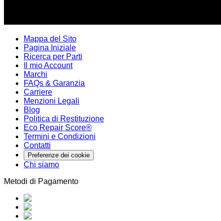
Mappa del Sito
Pagina Iniziale
Ricerca per Parti
Il mio Account
Marchi
FAQs & Garanzia
Carriere
Menzioni Legali
Blog
Politica di Restituzione
Eco Repair Score®
Termini e Condizioni
Contatti
Preferenze dei cookie
Chi siamo
Metodi di Pagamento