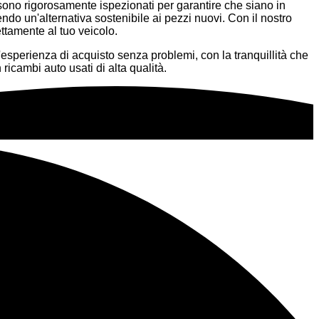
NI, sono rigorosamente ispezionati per garantire che siano in
endo un'alternativa sostenibile ai pezzi nuovi. Con il nostro
ettamente al tuo veicolo.
n'esperienza di acquisto senza problemi, con la tranquillità che
ricambi auto usati di alta qualità.