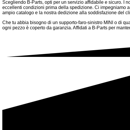
Scegliendo B-Parts, opti per un servizio affidabile e sicuro. I n
eccellenti condizioni prima della spedizione. Ci impegniamo a of
ampio catalogo e la nostra dedizione alla soddisfazione del clie
Che tu abbia bisogno di un supporto-faro-sinistro MINI o di qual
ogni pezzo è coperto da garanzia. Affidati a B-Parts per mantene