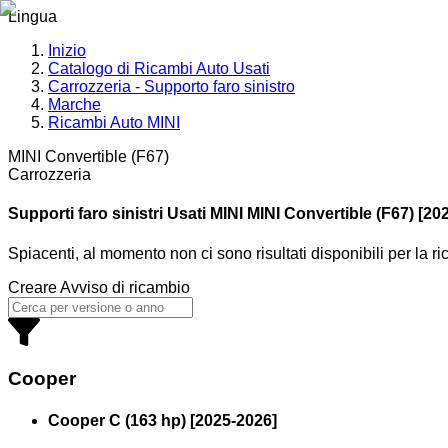
Lingua
Inizio
Catalogo di Ricambi Auto Usati
Carrozzeria - Supporto faro sinistro
Marche
Ricambi Auto MINI
MINI Convertible (F67)
Carrozzeria
Supporti faro sinistri Usati MINI
MINI Convertible (F67) [20
Spiacenti, al momento non ci sono risultati disponibili per la r
Creare Avviso di ricambio
Cooper
Cooper C (163 hp)
[
2025
-
2026
]