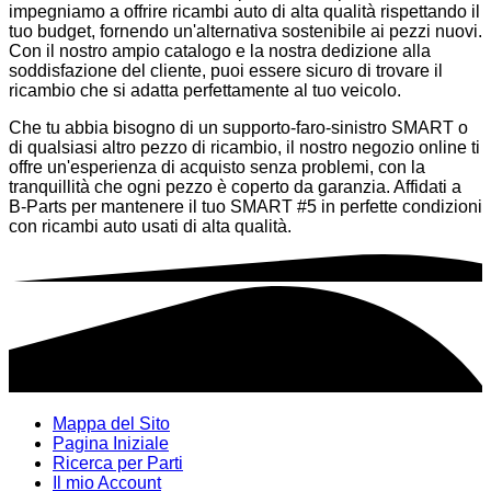
impegniamo a offrire ricambi auto di alta qualità rispettando il
tuo budget, fornendo un'alternativa sostenibile ai pezzi nuovi.
Con il nostro ampio catalogo e la nostra dedizione alla
soddisfazione del cliente, puoi essere sicuro di trovare il
ricambio che si adatta perfettamente al tuo veicolo.
Che tu abbia bisogno di un supporto-faro-sinistro SMART o
di qualsiasi altro pezzo di ricambio, il nostro negozio online ti
offre un'esperienza di acquisto senza problemi, con la
tranquillità che ogni pezzo è coperto da garanzia. Affidati a
B-Parts per mantenere il tuo SMART #5 in perfette condizioni
con ricambi auto usati di alta qualità.
Mappa del Sito
Pagina Iniziale
Ricerca per Parti
Il mio Account