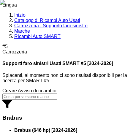
Lingua
Inizio
Catalogo di Ricambi Auto Usati
Carrozzeria - Supporto faro sinistro
Marche
Ricambi Auto SMART
#5
Carrozzeria
Supporti faro sinistri Usati SMART
#5 [2024-2026]
Spiacenti, al momento non ci sono risultati disponibili per la
ricerca
per
SMART #5
.
Creare Avviso di ricambio
Brabus
Brabus (646 hp)
[
2024
-
2026
]