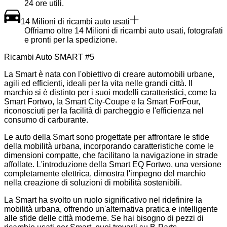
24 ore utili.
14 Milioni di ricambi auto usati
Offriamo oltre 14 Milioni di ricambi auto usati, fotografati
e pronti per la spedizione.
Ricambi Auto SMART #5
La Smart è nata con l'obiettivo di creare automobili urbane,
agili ed efficienti, ideali per la vita nelle grandi città. Il
marchio si è distinto per i suoi modelli caratteristici, come la
Smart Fortwo, la Smart City-Coupe e la Smart ForFour,
riconosciuti per la facilità di parcheggio e l'efficienza nel
consumo di carburante.
Le auto della Smart sono progettate per affrontare le sfide
della mobilità urbana, incorporando caratteristiche come le
dimensioni compatte, che facilitano la navigazione in strade
affollate. L'introduzione della Smart EQ Fortwo, una versione
completamente elettrica, dimostra l'impegno del marchio
nella creazione di soluzioni di mobilità sostenibili.
La Smart ha svolto un ruolo significativo nel ridefinire la
mobilità urbana, offrendo un'alternativa pratica e intelligente
alle sfide delle città moderne. Se hai bisogno di pezzi di