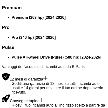
Premium
Premium (363 hp)
[
2024
-
2026
]
Pro
Pro (340 hp)
[
2024
-
2026
]
Pulse
Pulse All-wheel Drive (Pulse) (588 hp)
[
2024
-
2026
]
Vantaggi dell'acquisto di ricambi auto da B-Parts
12 mesi di garanzia
Goditi una garanzia di 12 mesi su tutti i ricambi auto
usati e 14 giorni per restituire il tuo ordine dopo averlo
ricevuto.
Consegne rapide
Ricevi i tuoi ricambi auto all'indirizzo scelto a partire da