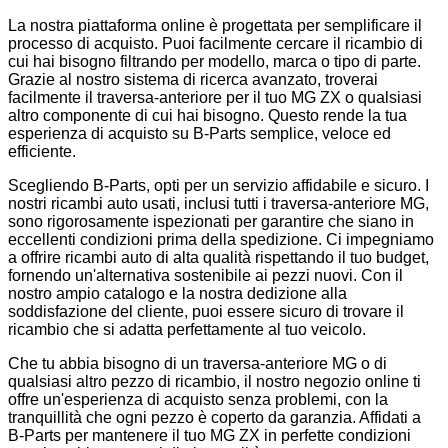
La nostra piattaforma online è progettata per semplificare il
processo di acquisto. Puoi facilmente cercare il ricambio di
cui hai bisogno filtrando per modello, marca o tipo di parte.
Grazie al nostro sistema di ricerca avanzato, troverai
facilmente il traversa-anteriore per il tuo MG ZX o qualsiasi
altro componente di cui hai bisogno. Questo rende la tua
esperienza di acquisto su B-Parts semplice, veloce ed
efficiente.
Scegliendo B-Parts, opti per un servizio affidabile e sicuro. I
nostri ricambi auto usati, inclusi tutti i traversa-anteriore MG,
sono rigorosamente ispezionati per garantire che siano in
eccellenti condizioni prima della spedizione. Ci impegniamo
a offrire ricambi auto di alta qualità rispettando il tuo budget,
fornendo un'alternativa sostenibile ai pezzi nuovi. Con il
nostro ampio catalogo e la nostra dedizione alla
soddisfazione del cliente, puoi essere sicuro di trovare il
ricambio che si adatta perfettamente al tuo veicolo.
Che tu abbia bisogno di un traversa-anteriore MG o di
qualsiasi altro pezzo di ricambio, il nostro negozio online ti
offre un'esperienza di acquisto senza problemi, con la
tranquillità che ogni pezzo è coperto da garanzia. Affidati a
B-Parts per mantenere il tuo MG ZX in perfette condizioni