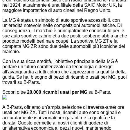
nel 1924, attualmente è una filiale della SAIC Motor UK, la
maggiore importatrice di auto cinesi nel Regno Unito.
La MG è stata un simbolo di auto sportive accessibili, con
un'eredità notevole nelle competizioni automobilistiche. Di
conseguenza, il marchio è principalmente conosciuto per le
sue auto sportive cabriolet a due posti, sebbene abbia anche
prodotto modelli berlina e coupé. La sportiva MG ZT e la
compatta MG ZR sono due delle automobili più iconiche del
marchio.
Con la sua ricca eredità, l'obiettivo principale della MG è
portare un futuro caratterizzato da tecnologia e design
all'avanguardia a tutti coloro che apprezzano la qualità della
guida. Se hai bisogno di pezzi di ricambio usati per MG, puoi
trovarli su B-Parts.
Scopri oltre
20.000 ricambi usati per MG
su B-Parts.
A B-Parts, offriamo un'ampia selezione di traversa-anteriore
usati per MG ZX. Tutti i nostri ricambi auto sono originali e
accuratamente ispezionati per garantirne la qualità e la
durata. Questo permette ai nostri clienti di godere di
un'alternativa economica ai pezzi nuovi, mantenendo