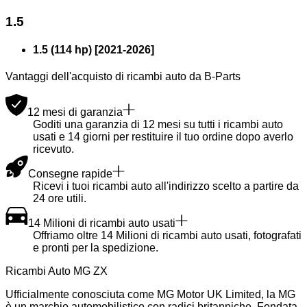
1.5
1.5 (114 hp)
[
2021
-
2026
]
Vantaggi dell'acquisto di ricambi auto da B-Parts
12 mesi di garanzia
Goditi una garanzia di 12 mesi su tutti i ricambi auto
usati e 14 giorni per restituire il tuo ordine dopo averlo
ricevuto.
Consegne rapide
Ricevi i tuoi ricambi auto all'indirizzo scelto a partire da
24 ore utili.
14 Milioni di ricambi auto usati
Offriamo oltre 14 Milioni di ricambi auto usati, fotografati
e pronti per la spedizione.
Ricambi Auto MG ZX
Ufficialmente conosciuta come MG Motor UK Limited, la MG
è un marchio automobilistico con radici britanniche. Fondata