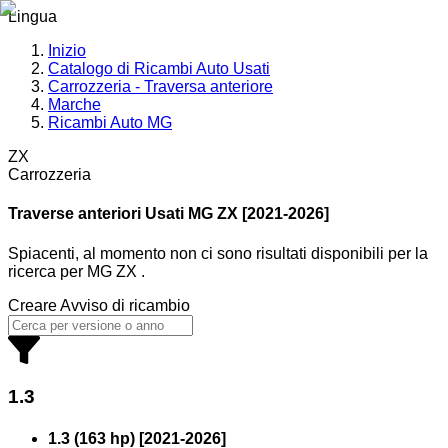
Lingua
Inizio
Catalogo di Ricambi Auto Usati
Carrozzeria - Traversa anteriore
Marche
Ricambi Auto MG
ZX
Carrozzeria
Traverse anteriori Usati MG
ZX [2021-2026]
Spiacenti, al momento non ci sono risultati disponibili per la
ricerca
per
MG ZX
.
Creare Avviso di ricambio
1.3
1.3 (163 hp)
[
2021
-
2026
]