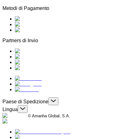
Metodi di Pagamento
Partners di Invio
Paese di Spedizione
Lingua
© Amanha Global, S.A.