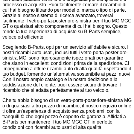
processo di acquisto. Puoi facilmente cercare il ricambio di
cui hai bisogno filtrando per modello, marca o tipo di parte.
Grazie al nostro sistema di ricerca avanzato, troverai
facilmente il vetro-porta-posteriore-sinistra per il tuo MG MGC
GT o qualsiasi altro componente di cui hai bisogno. Questo
rende la tua esperienza di acquisto su B-Parts semplice,
veloce ed efficiente.
Scegliendo B-Parts, opti per un servizio affidabile e sicuro. I
nostri ricambi auto usati, inclusi tutti i vetro-porta-posteriore-
sinistra MG, sono rigorosamente ispezionati per garantire
che siano in eccellenti condizioni prima della spedizione. Ci
impegniamo a offrire ricambi auto di alta qualità rispettando il
tuo budget, fornendo un'alternativa sostenibile ai pezzi nuovi.
Con il nostro ampio catalogo e la nostra dedizione alla
soddisfazione del cliente, puoi essere sicuro di trovare il
ricambio che si adatta perfettamente al tuo veicolo.
Che tu abbia bisogno di un vetro-porta-posteriore-sinistra MG
o di qualsiasi altro pezzo di ricambio, il nostro negozio online
ti offre un'esperienza di acquisto senza problemi, con la
tranquillità che ogni pezzo è coperto da garanzia. Affidati a
B-Parts per mantenere il tuo MG MGC GT in perfette
condizioni con ricambi auto usati di alta qualità.