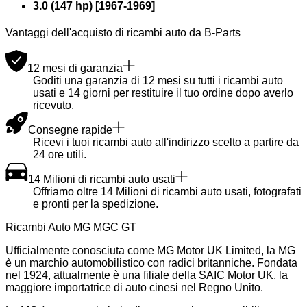
3.0 (147 hp)
[
1967
-
1969
]
Vantaggi dell'acquisto di ricambi auto da B-Parts
12 mesi di garanzia
Goditi una garanzia di 12 mesi su tutti i ricambi auto
usati e 14 giorni per restituire il tuo ordine dopo averlo
ricevuto.
Consegne rapide
Ricevi i tuoi ricambi auto all'indirizzo scelto a partire da
24 ore utili.
14 Milioni di ricambi auto usati
Offriamo oltre 14 Milioni di ricambi auto usati, fotografati
e pronti per la spedizione.
Ricambi Auto MG MGC GT
Ufficialmente conosciuta come MG Motor UK Limited, la MG
è un marchio automobilistico con radici britanniche. Fondata
nel 1924, attualmente è una filiale della SAIC Motor UK, la
maggiore importatrice di auto cinesi nel Regno Unito.