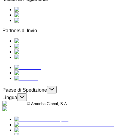
Partners di Invio
Paese di Spedizione
Lingua
© Amanha Global, S.A.