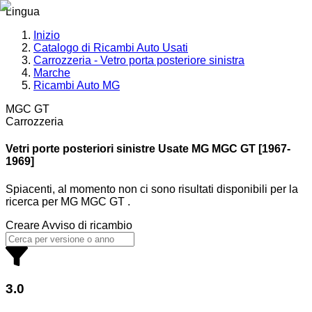
Lingua
Inizio
Catalogo di Ricambi Auto Usati
Carrozzeria - Vetro porta posteriore sinistra
Marche
Ricambi Auto MG
MGC GT
Carrozzeria
Vetri porte posteriori sinistre Usate MG
MGC GT [1967-
1969]
Spiacenti, al momento non ci sono risultati disponibili per la
ricerca
per
MG MGC GT
.
Creare Avviso di ricambio
3.0