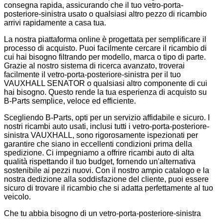
consegna rapida, assicurando che il tuo vetro-porta-
posteriore-sinistra usato o qualsiasi altro pezzo di ricambio
arrivi rapidamente a casa tua.
La nostra piattaforma online è progettata per semplificare il
processo di acquisto. Puoi facilmente cercare il ricambio di
cui hai bisogno filtrando per modello, marca o tipo di parte.
Grazie al nostro sistema di ricerca avanzato, troverai
facilmente il vetro-porta-posteriore-sinistra per il tuo
VAUXHALL SENATOR o qualsiasi altro componente di cui
hai bisogno. Questo rende la tua esperienza di acquisto su
B-Parts semplice, veloce ed efficiente.
Scegliendo B-Parts, opti per un servizio affidabile e sicuro. I
nostri ricambi auto usati, inclusi tutti i vetro-porta-posteriore-
sinistra VAUXHALL, sono rigorosamente ispezionati per
garantire che siano in eccellenti condizioni prima della
spedizione. Ci impegniamo a offrire ricambi auto di alta
qualità rispettando il tuo budget, fornendo un'alternativa
sostenibile ai pezzi nuovi. Con il nostro ampio catalogo e la
nostra dedizione alla soddisfazione del cliente, puoi essere
sicuro di trovare il ricambio che si adatta perfettamente al tuo
veicolo.
Che tu abbia bisogno di un vetro-porta-posteriore-sinistra