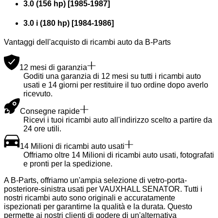
3.0 (156 hp)
[
1985
-
1987
]
3.0 i (180 hp)
[
1984
-
1986
]
Vantaggi dell'acquisto di ricambi auto da B-Parts
12 mesi di garanzia
Goditi una garanzia di 12 mesi su tutti i ricambi auto
usati e 14 giorni per restituire il tuo ordine dopo averlo
ricevuto.
Consegne rapide
Ricevi i tuoi ricambi auto all'indirizzo scelto a partire da
24 ore utili.
14 Milioni di ricambi auto usati
Offriamo oltre 14 Milioni di ricambi auto usati, fotografati
e pronti per la spedizione.
A B-Parts, offriamo un'ampia selezione di vetro-porta-
posteriore-sinistra usati per VAUXHALL SENATOR. Tutti i
nostri ricambi auto sono originali e accuratamente
ispezionati per garantirne la qualità e la durata. Questo
permette ai nostri clienti di godere di un'alternativa