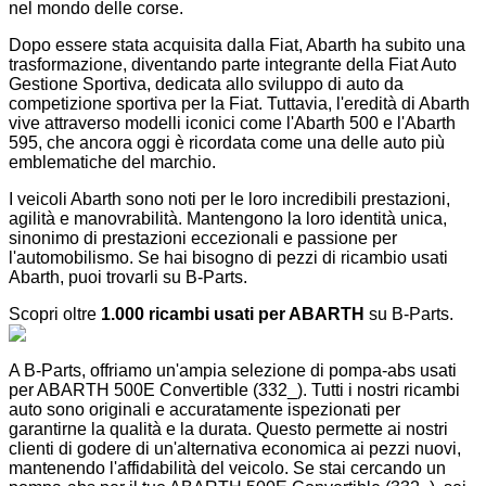
nel mondo delle corse.
Dopo essere stata acquisita dalla Fiat, Abarth ha subito una
trasformazione, diventando parte integrante della Fiat Auto
Gestione Sportiva, dedicata allo sviluppo di auto da
competizione sportiva per la Fiat. Tuttavia, l'eredità di Abarth
vive attraverso modelli iconici come l'Abarth 500 e l'Abarth
595, che ancora oggi è ricordata come una delle auto più
emblematiche del marchio.
I veicoli Abarth sono noti per le loro incredibili prestazioni,
agilità e manovrabilità. Mantengono la loro identità unica,
sinonimo di prestazioni eccezionali e passione per
l'automobilismo. Se hai bisogno di pezzi di ricambio usati
Abarth, puoi trovarli su B-Parts.
Scopri oltre
1.000 ricambi usati per ABARTH
su B-Parts.
A B-Parts, offriamo un'ampia selezione di pompa-abs usati
per ABARTH 500E Convertible (332_). Tutti i nostri ricambi
auto sono originali e accuratamente ispezionati per
garantirne la qualità e la durata. Questo permette ai nostri
clienti di godere di un'alternativa economica ai pezzi nuovi,
mantenendo l'affidabilità del veicolo. Se stai cercando un