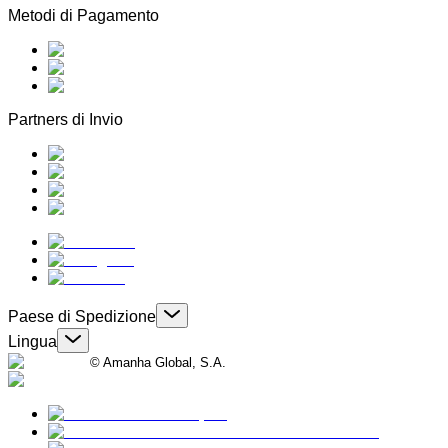
Metodi di Pagamento
Partners di Invio
Paese di Spedizione
Lingua
© Amanha Global, S.A.