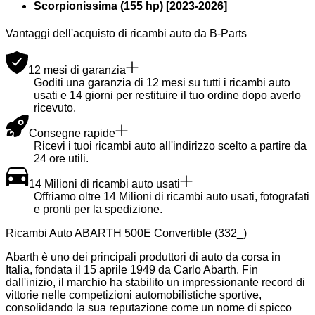
Scorpionissima (155 hp)
[
2023
-
2026
]
Vantaggi dell'acquisto di ricambi auto da B-Parts
12 mesi di garanzia
Goditi una garanzia di 12 mesi su tutti i ricambi auto
usati e 14 giorni per restituire il tuo ordine dopo averlo
ricevuto.
Consegne rapide
Ricevi i tuoi ricambi auto all'indirizzo scelto a partire da
24 ore utili.
14 Milioni di ricambi auto usati
Offriamo oltre 14 Milioni di ricambi auto usati, fotografati
e pronti per la spedizione.
Ricambi Auto ABARTH 500E Convertible (332_)
Abarth è uno dei principali produttori di auto da corsa in
Italia, fondata il 15 aprile 1949 da Carlo Abarth. Fin
dall'inizio, il marchio ha stabilito un impressionante record di
vittorie nelle competizioni automobilistiche sportive,
consolidando la sua reputazione come un nome di spicco