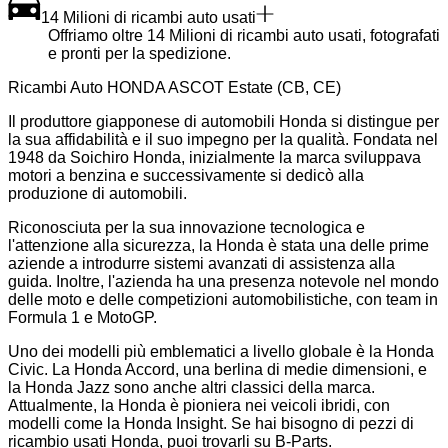
14 Milioni di ricambi auto usati
Offriamo oltre 14 Milioni di ricambi auto usati, fotografati
e pronti per la spedizione.
Ricambi Auto HONDA ASCOT Estate (CB, CE)
Il produttore giapponese di automobili Honda si distingue per
la sua affidabilità e il suo impegno per la qualità. Fondata nel
1948 da Soichiro Honda, inizialmente la marca sviluppava
motori a benzina e successivamente si dedicò alla
produzione di automobili.
Riconosciuta per la sua innovazione tecnologica e
l'attenzione alla sicurezza, la Honda è stata una delle prime
aziende a introdurre sistemi avanzati di assistenza alla
guida. Inoltre, l'azienda ha una presenza notevole nel mondo
delle moto e delle competizioni automobilistiche, con team in
Formula 1 e MotoGP.
Uno dei modelli più emblematici a livello globale è la Honda
Civic. La Honda Accord, una berlina di medie dimensioni, e
la Honda Jazz sono anche altri classici della marca.
Attualmente, la Honda è pioniera nei veicoli ibridi, con
modelli come la Honda Insight. Se hai bisogno di pezzi di
ricambio usati Honda, puoi trovarli su B-Parts.