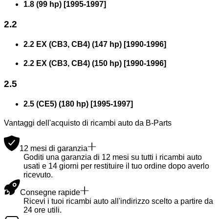
1.8 (99 hp)
[
1995
-
1997
]
2.2
2.2 EX (CB3, CB4) (147 hp)
[
1990
-
1996
]
2.2 EX (CB3, CB4) (150 hp)
[
1990
-
1996
]
2.5
2.5 (CE5) (180 hp)
[
1995
-
1997
]
Vantaggi dell'acquisto di ricambi auto da B-Parts
12 mesi di garanzia
Goditi una garanzia di 12 mesi su tutti i ricambi auto
usati e 14 giorni per restituire il tuo ordine dopo averlo
ricevuto.
Consegne rapide
Ricevi i tuoi ricambi auto all'indirizzo scelto a partire da
24 ore utili.