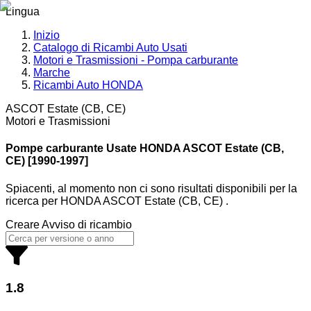
Lingua
Inizio
Catalogo di Ricambi Auto Usati
Motori e Trasmissioni - Pompa carburante
Marche
Ricambi Auto HONDA
ASCOT Estate (CB, CE)
Motori e Trasmissioni
Pompe carburante Usate HONDA
ASCOT Estate (CB,
CE) [1990-1997]
Spiacenti, al momento non ci sono risultati disponibili per la
ricerca
per
HONDA ASCOT Estate (CB, CE)
.
Creare Avviso di ricambio
1.8