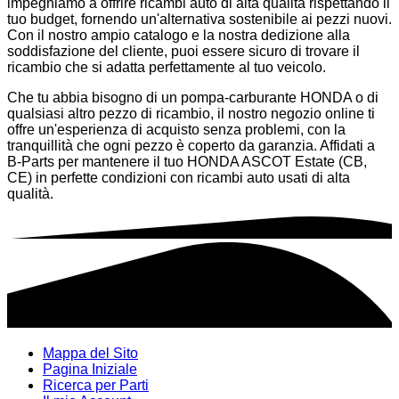
impegniamo a offrire ricambi auto di alta qualità rispettando il
tuo budget, fornendo un'alternativa sostenibile ai pezzi nuovi.
Con il nostro ampio catalogo e la nostra dedizione alla
soddisfazione del cliente, puoi essere sicuro di trovare il
ricambio che si adatta perfettamente al tuo veicolo.
Che tu abbia bisogno di un pompa-carburante HONDA o di
qualsiasi altro pezzo di ricambio, il nostro negozio online ti
offre un'esperienza di acquisto senza problemi, con la
tranquillità che ogni pezzo è coperto da garanzia. Affidati a
B-Parts per mantenere il tuo HONDA ASCOT Estate (CB,
CE) in perfette condizioni con ricambi auto usati di alta
qualità.
Mappa del Sito
Pagina Iniziale
Ricerca per Parti