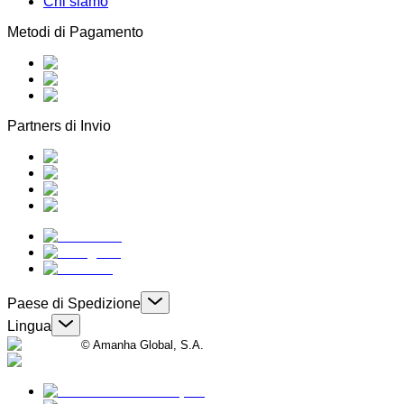
Chi siamo
Metodi di Pagamento
Partners di Invio
Paese di Spedizione
Lingua
© Amanha Global, S.A.