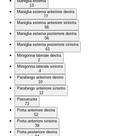
Maniglia esterna
13
Maniglia esterna anteriore destra
77
Maniglia esterna anteriore sinistra
56
Maniglia esterna posteriore destra
56
Maniglia esterna posteriore sinistra
61
Minigonna laterale destra
2
Minigonna laterale sinistra
4
Parafango anteriore destro
10
Parafango anteriore sinistro
12
Passaruota
72
Porta anteriore destra
52
Porta anteriore sinistra
39
Porta posteriore destra