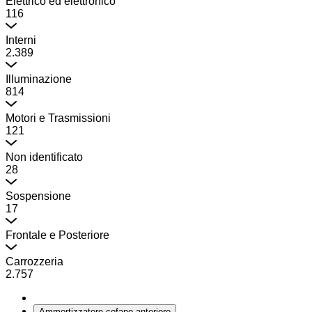
Elettrico ed elettronico
116
Interni
2.389
Illuminazione
814
Motori e Trasmissioni
121
Non identificato
28
Sospensione
17
Frontale e Posteriore
Carrozzeria
2.757
Ammortizzatore cofano anteriore