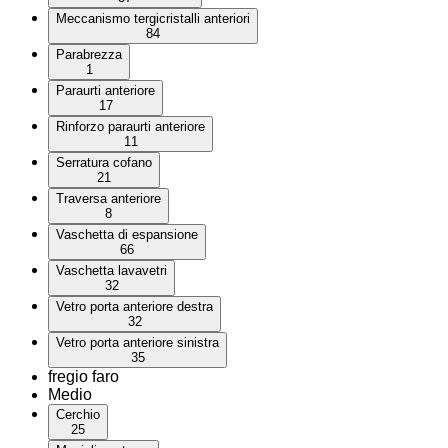
Meccanismo tergicristalli anteriori
84
Parabrezza
1
Paraurti anteriore
17
Rinforzo paraurti anteriore
11
Serratura cofano
21
Traversa anteriore
8
Vaschetta di espansione
66
Vaschetta lavavetri
32
Vetro porta anteriore destra
32
Vetro porta anteriore sinistra
35
fregio faro
Medio
Cerchio
25