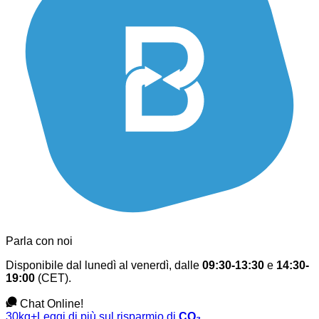
Parla con noi
Disponibile dal lunedì al venerdì, dalle
09:30-13:30
e
14:30-
19:00
(CET).
Chat Online!
30kg+
Leggi di più sul risparmio di
CO₂