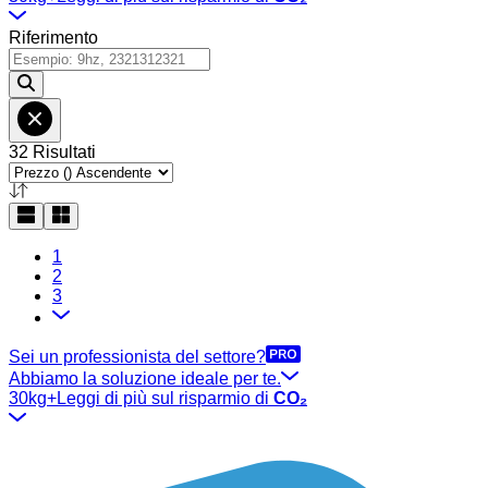
Riferimento
32 Risultati
1
2
3
Sei un professionista del settore?
Abbiamo la soluzione ideale per te.
30kg+
Leggi di più sul risparmio di
CO₂