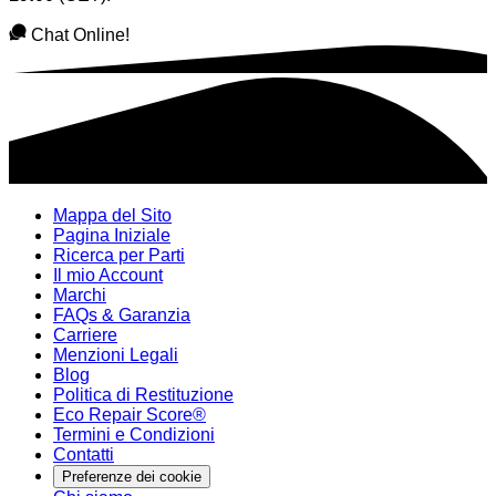
Chat Online!
Mappa del Sito
Pagina Iniziale
Ricerca per Parti
Il mio Account
Marchi
FAQs & Garanzia
Carriere
Menzioni Legali
Blog
Politica di Restituzione
Eco Repair Score®
Termini e Condizioni
Contatti
Preferenze dei cookie