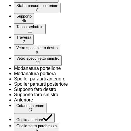
Staffa paraurti posteriore
8
Supporto
45
Tappo serbatoio
11
Traversa
2
Vetro specchietto destro
9
Vetro specchietto sinistro
11
Modanatura portellone
Modanatura portiera
Spoiler paraurti anteriore
Spoiler paraurti posteriore
Supporto faro destro
Supporto faro sinistro
Anteriore
Cofano anteriore
37
Griglia anteriore
Griglia sotto parabrezza
37