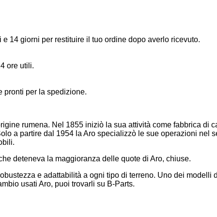
 e 14 giorni per restituire il tuo ordine dopo averlo ricevuto.
4 ore utili.
 e pronti per la spedizione.
 origine rumena. Nel 1855 iniziò la sua attività come fabbrica d
Solo a partire dal 1954 la Aro specializzò le sue operazioni nel s
bili.
, che deteneva la maggioranza delle quote di Aro, chiuse.
robustezza e adattabilità a ogni tipo di terreno. Uno dei modelli 
ambio usati Aro, puoi trovarli su B-Parts.