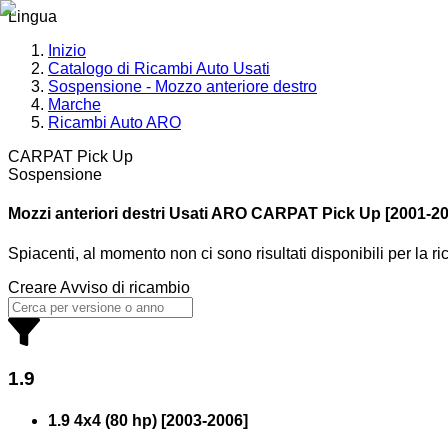
Lingua
Inizio
Catalogo di Ricambi Auto Usati
Sospensione - Mozzo anteriore destro
Marche
Ricambi Auto ARO
CARPAT Pick Up
Sospensione
Mozzi anteriori destri Usati ARO
CARPAT Pick Up [2001-20
Spiacenti, al momento non ci sono risultati disponibili per la r
Creare Avviso di ricambio
1.9
1.9 4x4 (80 hp)
[
2003
-
2006
]