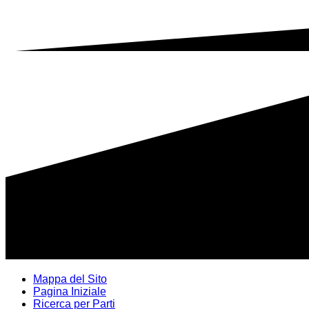
Mappa del Sito
Pagina Iniziale
Ricerca per Parti