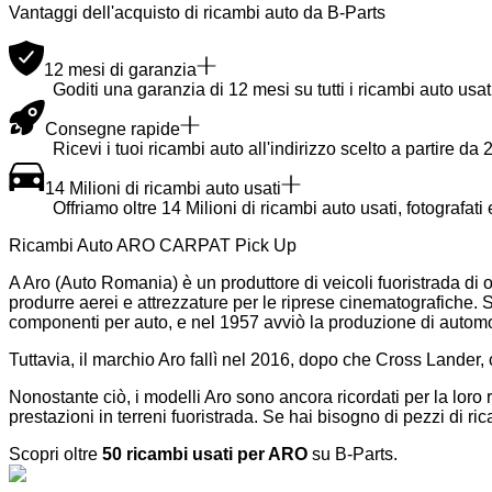
Vantaggi dell'acquisto di ricambi auto da B-Parts
12 mesi di garanzia
Goditi una garanzia di 12 mesi su tutti i ricambi auto usati
Consegne rapide
Ricevi i tuoi ricambi auto all'indirizzo scelto a partire da 2
14 Milioni di ricambi auto usati
Offriamo oltre 14 Milioni di ricambi auto usati, fotografati
Ricambi Auto ARO CARPAT Pick Up
A Aro (Auto Romania) è un produttore di veicoli fuoristrada di
produrre aerei e attrezzature per le riprese cinematografiche. 
componenti per auto, e nel 1957 avviò la produzione di automo
Tuttavia, il marchio Aro fallì nel 2016, dopo che Cross Lander
Nonostante ciò, i modelli Aro sono ancora ricordati per la loro 
prestazioni in terreni fuoristrada. Se hai bisogno di pezzi di ric
Scopri oltre
50 ricambi usati per ARO
su B-Parts.