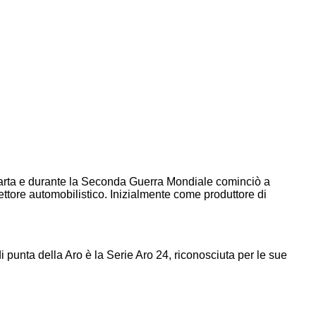
i carta e durante la Seconda Guerra Mondiale cominciò a
ettore automobilistico. Inizialmente come produttore di
di punta della Aro è la Serie Aro 24, riconosciuta per le sue