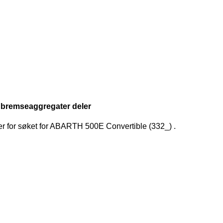
 bremseaggregater deler
er for søket
for
ABARTH 500E Convertible (332_)
.