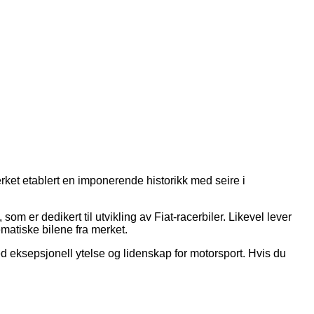
erket etablert en imponerende historikk med seire i
om er dedikert til utvikling av Fiat-racerbiler. Likevel lever
atiske bilene fra merket.
ed eksepsjonell ytelse og lidenskap for motorsport. Hvis du