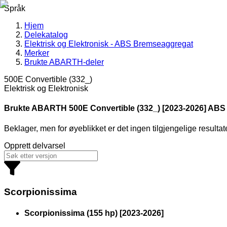
Språk
Hjem
Delekatalog
Elektrisk og Elektronisk - ABS Bremseaggregat
Merker
Brukte ABARTH-deler
500E Convertible (332_)
Elektrisk og Elektronisk
Brukte ABARTH
500E Convertible (332_) [2023-2026] ABS
Beklager, men for øyeblikket er det ingen tilgjengelige resultat
Opprett delvarsel
Scorpionissima
Scorpionissima (155 hp)
[
2023
-
2026
]