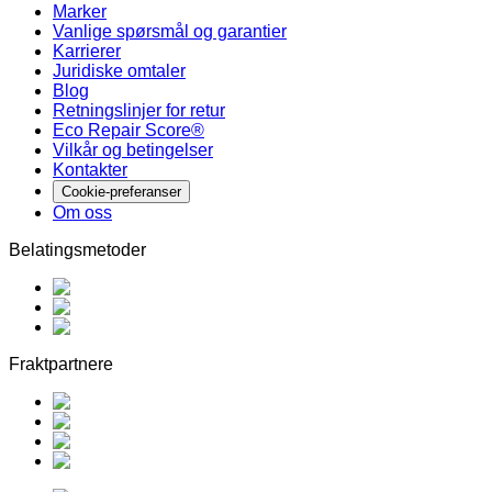
Marker
Vanlige spørsmål og garantier
Karrierer
Juridiske omtaler
Blog
Retningslinjer for retur
Eco Repair Score®
Vilkår og betingelser
Kontakter
Cookie-preferanser
Om oss
Belatingsmetoder
Fraktpartnere