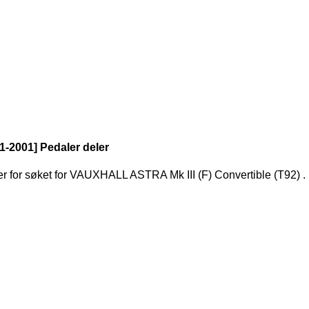
1-2001] Pedaler deler
er for søket
for
VAUXHALL ASTRA Mk III (F) Convertible (T92)
.