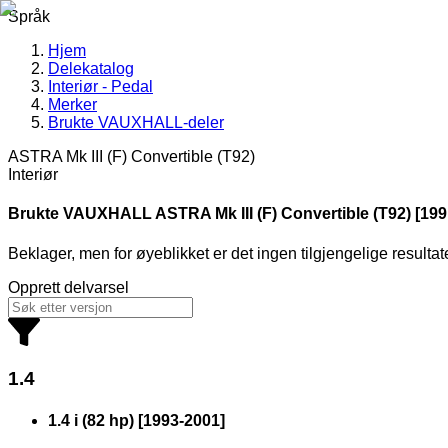
Språk
Hjem
Delekatalog
Interiør - Pedal
Merker
Brukte VAUXHALL-deler
ASTRA Mk III (F) Convertible (T92)
Interiør
Brukte VAUXHALL
ASTRA Mk III (F) Convertible (T92) [199
Beklager, men for øyeblikket er det ingen tilgjengelige resultat
Opprett delvarsel
1.4
1.4 i (82 hp)
[
1993
-
2001
]