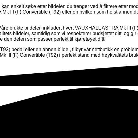
kan enkelt søke etter bildelen du trenger ved å filtrere etter mo
k III (F) Convertible (T92) eller en hvilken som helst annen de
Våre brukte bildeler, inkludert hvert VAUXHALL ASTRA Mk III (F) C
valitets bildeler, samtidig som vi respekterer budsjettet ditt, og gi
e den delen som passer perfekt til kjøretøyet ditt.
2) pedal eller en annen bildel, tilbyr vår nettbutikk en proble
III (F) Convertible (T92) i perfekt stand med høykvalitets brukt