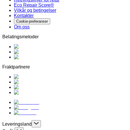
Eco Repair Score®
Vilkår og betingelser
Kontakter
Cookie-preferanser
Om oss
Belatingsmetoder
Fraktpartnere
Leveringsland