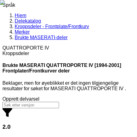
Språk
Hjem
Delekatalog
Kroppsdeler - Frontplate/Frontkurv
Merker
Brukte MASERATI-deler
QUATTROPORTE IV
Kroppsdeler
Brukte MASERATI
QUATTROPORTE IV [1994-2001]
Frontplater/Frontkurver deler
Beklager, men for øyeblikket er det ingen tilgjengelige
resultater for søket
for
MASERATI QUATTROPORTE IV
.
Opprett delvarsel
2.0