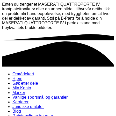
Enten du trenger et MASERATI QUATTROPORTE IV
frontplatefrontkurv eller en annen bildel, tilbyr vår nettbutikk
en problemfri handleopplevelse, med tryggheten om at hver
del er dekket av garanti. Stol på B-Parts for å holde din
MASERATI QUATTROPORTE IV i perfekt stand med
høykvalitets brukte bildeler.
Områdekart
Hjem
Søk etter dele
Min Konto
Marker
Vanlige spørsmål og garantier
Karrierer
Juridiske omtaler
Blog
Retningslinjer for retur