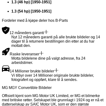
1.3 (46 hp)
[
1950
-
1951
]
1.3 (54 hp)
[
1950
-
1951
]
Fordeler med å kjøpe deler hos B-Parts
12 måneders garanti
Nyt 12 måneders garanti på alle brukte bildeler og 14
dager til å returnere bestillingen din etter at du har
mottatt den.
Raske leveranser
Motta bildelene dine på valgt adresse, fra 24
arbeidstimer.
14 Millioner brukte bildeler
Vi tilbyr over 14 Millioner originale brukte bildeler,
fotografert og oppført, klare til å sendes.
MG MGY Convertible Bildeler
Offisielt kjent som MG Motor UK Limited, er MG et bilmerke
med britiske røtter. Selskapet ble grunnlagt i 1924 og er nå et
datterselskap av SAIC Motor UK, som er den største