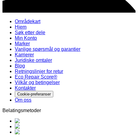
Områdekart
Hjem
Søk etter dele
Min Konto
Marker
Vanlige spørsmål og garantier
Karrierer
Juridiske omtaler
Blog
Retningslinjer for retur
Eco Repair Score®
Vilkår og betingelser
Kontakter
Cookie-preferanser
Om oss
Belatingsmetoder