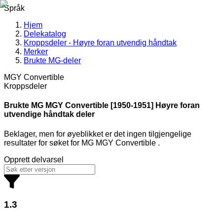
Språk
Hjem
Delekatalog
Kroppsdeler - Høyre foran utvendig håndtak
Merker
Brukte MG-deler
MGY Convertible
Kroppsdeler
Brukte MG
MGY Convertible [1950-1951] Høyre foran
utvendige håndtak deler
Beklager, men for øyeblikket er det ingen tilgjengelige
resultater for søket
for
MG MGY Convertible
.
Opprett delvarsel
1.3