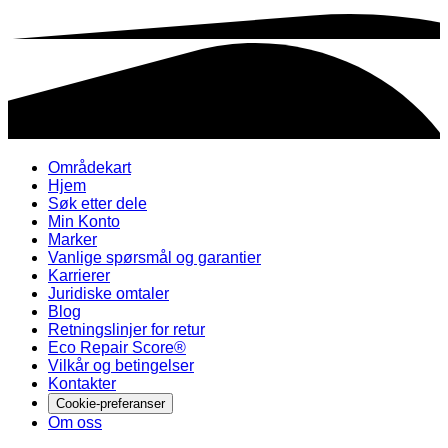
Områdekart
Hjem
Søk etter dele
Min Konto
Marker
Vanlige spørsmål og garantier
Karrierer
Juridiske omtaler
Blog
Retningslinjer for retur
Eco Repair Score®
Vilkår og betingelser
Kontakter
Cookie-preferanser
Om oss