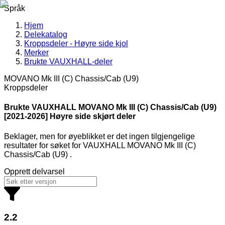
Språk
Hjem
Delekatalog
Kroppsdeler - Høyre side kjol
Merker
Brukte VAUXHALL-deler
MOVANO Mk III (C) Chassis/Cab (U9)
Kroppsdeler
Brukte VAUXHALL
MOVANO Mk III (C) Chassis/Cab (U9)
[2021-2026] Høyre side skjørt deler
Beklager, men for øyeblikket er det ingen tilgjengelige
resultater for søket
for
VAUXHALL MOVANO Mk III (C)
Chassis/Cab (U9)
.
Opprett delvarsel
2.2