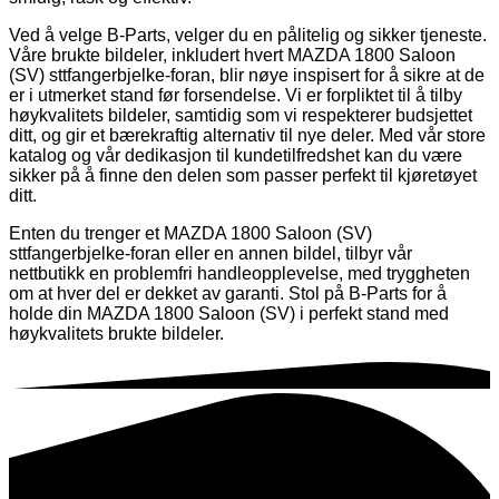
Ved å velge B-Parts, velger du en pålitelig og sikker tjeneste.
Våre brukte bildeler, inkludert hvert MAZDA 1800 Saloon
(SV) sttfangerbjelke-foran, blir nøye inspisert for å sikre at de
er i utmerket stand før forsendelse. Vi er forpliktet til å tilby
høykvalitets bildeler, samtidig som vi respekterer budsjettet
ditt, og gir et bærekraftig alternativ til nye deler. Med vår store
katalog og vår dedikasjon til kundetilfredshet kan du være
sikker på å finne den delen som passer perfekt til kjøretøyet
ditt.
Enten du trenger et MAZDA 1800 Saloon (SV)
sttfangerbjelke-foran eller en annen bildel, tilbyr vår
nettbutikk en problemfri handleopplevelse, med tryggheten
om at hver del er dekket av garanti. Stol på B-Parts for å
holde din MAZDA 1800 Saloon (SV) i perfekt stand med
høykvalitets brukte bildeler.