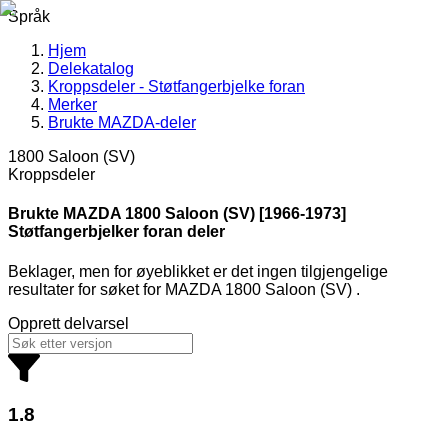
Språk
Hjem
Delekatalog
Kroppsdeler - Støtfangerbjelke foran
Merker
Brukte MAZDA-deler
1800 Saloon (SV)
Kroppsdeler
Brukte MAZDA
1800 Saloon (SV) [1966-1973]
Støtfangerbjelker foran deler
Beklager, men for øyeblikket er det ingen tilgjengelige
resultater for søket
for
MAZDA 1800 Saloon (SV)
.
Opprett delvarsel
1.8