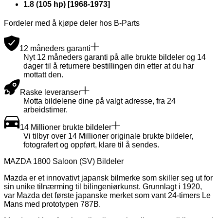
1.8 (105 hp)
[
1968
-
1973
]
Fordeler med å kjøpe deler hos B-Parts
12 måneders garanti
Nyt 12 måneders garanti på alle brukte bildeler og 14
dager til å returnere bestillingen din etter at du har
mottatt den.
Raske leveranser
Motta bildelene dine på valgt adresse, fra 24
arbeidstimer.
14 Millioner brukte bildeler
Vi tilbyr over 14 Millioner originale brukte bildeler,
fotografert og oppført, klare til å sendes.
MAZDA 1800 Saloon (SV) Bildeler
Mazda er et innovativt japansk bilmerke som skiller seg ut for
sin unike tilnærming til bilingeniørkunst. Grunnlagt i 1920,
var Mazda det første japanske merket som vant 24-timers Le
Mans med prototypen 787B.