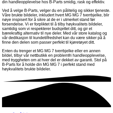
din handleopplevelse hos B-Parts smidig, rask og effektiv.
Ved å velge B-Parts, velger du en pålitelig og sikker tjeneste.
Våre brukte bildeler, inkludert hvert MG MG 7 tverrbjelke, blir
nøye inspisert for å sikre at de er i utmerket stand før
forsendelse. Vi er forpliktet til å tilby høykvalitets bildeler,
samtidig som vi respekterer budsjettet ditt, og gir et
bærekraftig alternativ til nye deler. Med vår store katalog og
vår dedikasjon til kundetilfredshet kan du være sikker på å
finne den delen som passer perfekt til kjøretøyet ditt.
Enten du trenger et MG MG 7 tverrbjelke eller en annen
bildel, tilbyr vår nettbutikk en problemfri handleopplevelse,
med tryggheten om at hver del er dekket av garanti. Stol på
B-Parts for å holde din MG MG 7 i perfekt stand med
høykvalitets brukte bildeler.