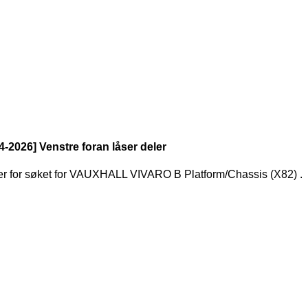
-2026] Venstre foran låser deler
er for søket
for
VAUXHALL VIVARO B Platform/Chassis (X82)
.