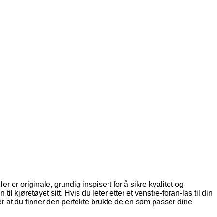
 er originale, grundig inspisert for å sikre kvalitet og
l kjøretøyet sitt. Hvis du leter etter et venstre-foran-las til din
er at du finner den perfekte brukte delen som passer dine