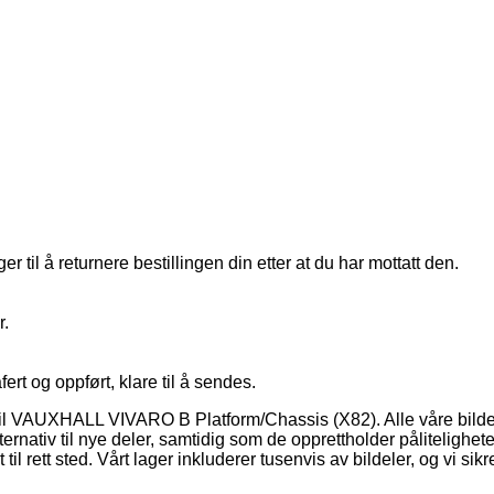
 til å returnere bestillingen din etter at du har mottatt den.
r.
fert og oppført, klare til å sendes.
s til VAUXHALL VIVARO B Platform/Chassis (X82). Alle våre bildeler
ativ til nye deler, samtidig som de opprettholder påliteligheten ti
tt sted. Vårt lager inkluderer tusenvis av bildeler, og vi sikr