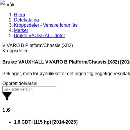
Språk
Hjem
Delekatalog
Kroppsdeler - Venstre foran lås
Merker
Brukte VAUXHALL-deler
VIVARO B Platform/Chassis (X82)
Kroppsdeler
Brukte VAUXHALL
VIVARO B Platform/Chassis (X82) [2014
Beklager, men for øyeblikket er det ingen tilgjengelige resultat
Opprett delvarsel
1.6
1.6 CDTi (115 hp)
[
2014
-
2026
]