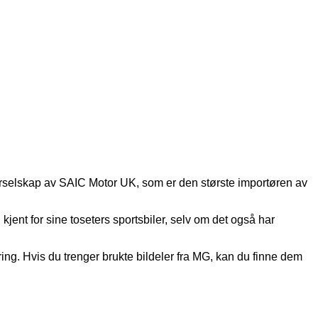
tterselskap av SAIC Motor UK, som er den største importøren av
ent for sine toseters sportsbiler, selv om det også har
ring. Hvis du trenger brukte bildeler fra MG, kan du finne dem