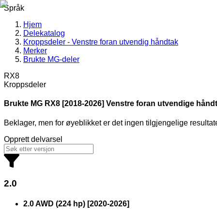
Språk
Hjem
Delekatalog
Kroppsdeler - Venstre foran utvendig håndtak
Merker
Brukte MG-deler
RX8
Kroppsdeler
Brukte MG
RX8 [2018-2026] Venstre foran utvendige håndt
Beklager, men for øyeblikket er det ingen tilgjengelige resultat
Opprett delvarsel
2.0
2.0 AWD (224 hp)
[
2020
-
2026
]