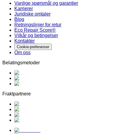
Vanlige spørsmål og garantier
Karrierer
Juridiske omtaler
Blog
Retningslinjer for retur
Eco Repair Score®
Vilkår og betingelser
Kontakter
Cookie-preferanser
Om oss
Belatingsmetoder
Fraktpartnere