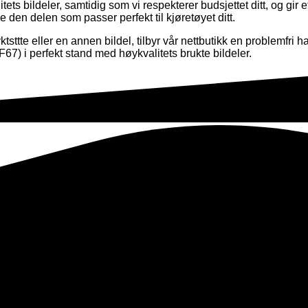
litets bildeler, samtidig som vi respekterer budsjettet ditt, og gir 
e den delen som passer perfekt til kjøretøyet ditt.
ktsttte eller en annen bildel, tilbyr vår nettbutikk en problemfr
F67) i perfekt stand med høykvalitets brukte bildeler.