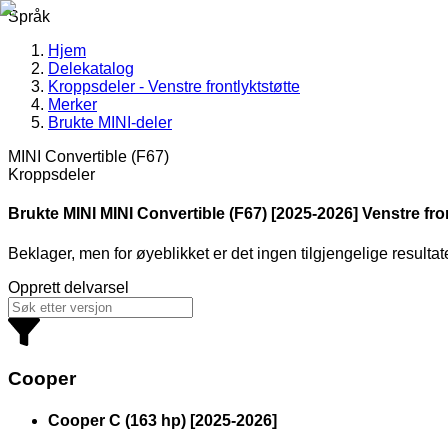
Språk
Hjem
Delekatalog
Kroppsdeler - Venstre frontlyktstøtte
Merker
Brukte MINI-deler
MINI Convertible (F67)
Kroppsdeler
Brukte MINI
MINI Convertible (F67) [2025-2026] Venstre fron
Beklager, men for øyeblikket er det ingen tilgjengelige resultat
Opprett delvarsel
Cooper
Cooper C (163 hp)
[
2025
-
2026
]