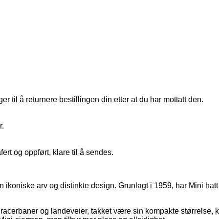
 til å returnere bestillingen din etter at du har mottatt den.
r.
fert og oppført, klare til å sendes.
n ikoniske arv og distinkte design. Grunlagt i 1959, har Mini hatt 
racerbaner og landeveier, takket være sin kompakte størrelse, k