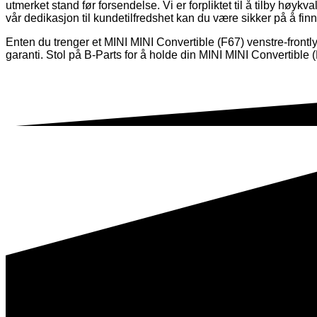
utmerket stand før forsendelse. Vi er forpliktet til å tilby høykva
vår dedikasjon til kundetilfredshet kan du være sikker på å finn
Enten du trenger et MINI MINI Convertible (F67) venstre-frontly
garanti. Stol på B-Parts for å holde din MINI MINI Convertible (