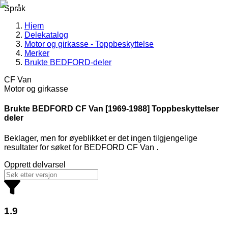
Språk
Hjem
Delekatalog
Motor og girkasse - Toppbeskyttelse
Merker
Brukte BEDFORD-deler
CF Van
Motor og girkasse
Brukte BEDFORD
CF Van [1969-1988] Toppbeskyttelser
deler
Beklager, men for øyeblikket er det ingen tilgjengelige
resultater for søket
for
BEDFORD CF Van
.
Opprett delvarsel
1.9