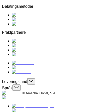
Belatingsmetoder
Fraktpartnere
Leveringsland
Språk
© Amanha Global, S.A.