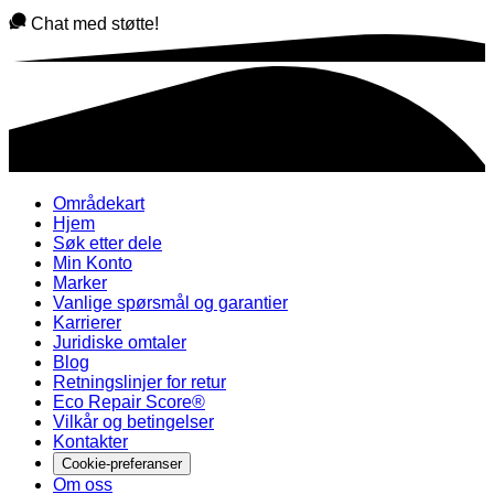
Chat med støtte!
Områdekart
Hjem
Søk etter dele
Min Konto
Marker
Vanlige spørsmål og garantier
Karrierer
Juridiske omtaler
Blog
Retningslinjer for retur
Eco Repair Score®
Vilkår og betingelser
Kontakter
Cookie-preferanser
Om oss