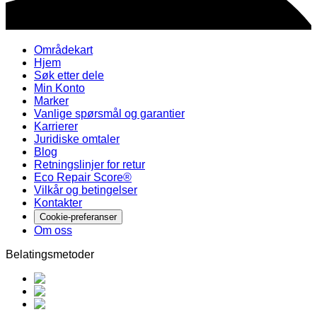
Områdekart
Hjem
Søk etter dele
Min Konto
Marker
Vanlige spørsmål og garantier
Karrierer
Juridiske omtaler
Blog
Retningslinjer for retur
Eco Repair Score®
Vilkår og betingelser
Kontakter
Cookie-preferanser
Om oss
Belatingsmetoder