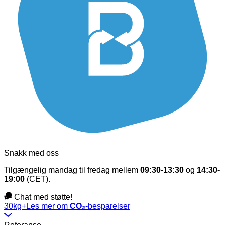
Snakk med oss
Tilgængelig mandag til fredag mellem
09:30-13:30
og
14:30-
19:00
(CET).
Chat med støtte!
30kg+
Les mer om
CO₂
-besparelser