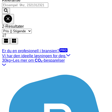
Referanse
2-Resultater
Er du en profesjonell i bransjen?
Vi har den ideelle løsningen for deg.
30kg+
Les mer om
CO₂
-besparelser