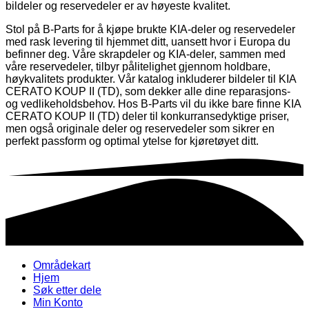
bildeler og reservedeler er av høyeste kvalitet.
Stol på B-Parts for å kjøpe brukte KIA-deler og reservedeler
med rask levering til hjemmet ditt, uansett hvor i Europa du
befinner deg. Våre skrapdeler og KIA-deler, sammen med
våre reservedeler, tilbyr pålitelighet gjennom holdbare,
høykvalitets produkter. Vår katalog inkluderer bildeler til KIA
CERATO KOUP II (TD), som dekker alle dine reparasjons-
og vedlikeholdsbehov. Hos B-Parts vil du ikke bare finne KIA
CERATO KOUP II (TD) deler til konkurransedyktige priser,
men også originale deler og reservedeler som sikrer en
perfekt passform og optimal ytelse for kjøretøyet ditt.
Områdekart
Hjem
Søk etter dele
Min Konto