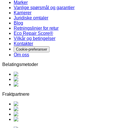
Marker
Vanlige spørsmål og garantier
Karrierer
Juridiske omtaler
Blog
Retningslinjer for retur
Eco Repair Score®
Vilkår og betingelser
Kontakter
Cookie-preferanser
Om oss
Belatingsmetoder
Fraktpartnere