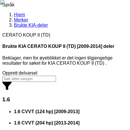
Språk
Hjem
Merker
Brukte KIA-deler
CERATO KOUP II (TD)
Brukte KIA
CERATO KOUP II (TD) [2009-2014] deler
Beklager, men for øyeblikket er det ingen tilgjengelige
resultater for søket
for
KIA CERATO KOUP II (TD)
.
Opprett delvarsel
1.6
1.6 CVVT (124 hp)
[
2009
-
2013
]
1.6 CVVT (204 hp)
[
2013
-
2014
]