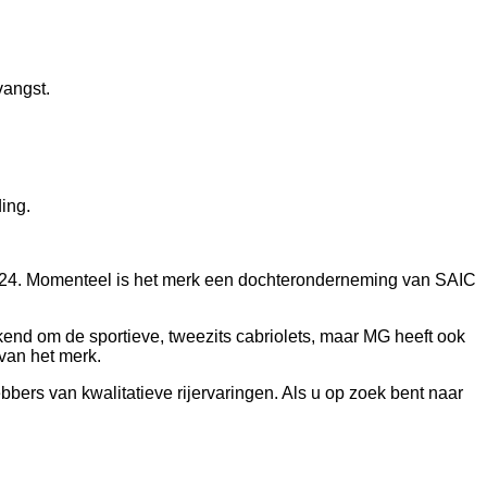
vangst.
ing.
 1924. Momenteel is het merk een dochteronderneming van SAIC
kend om de sportieve, tweezits cabriolets, maar MG heeft ook
van het merk.
bbers van kwalitatieve rijervaringen. Als u op zoek bent naar