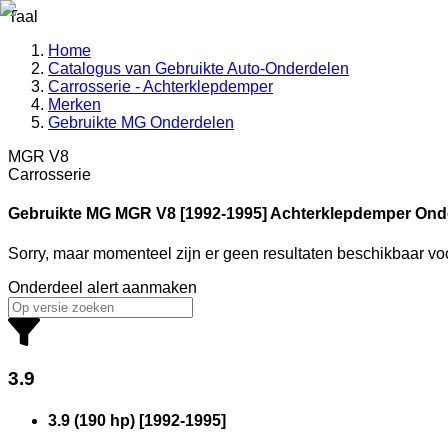
Taal
Home
Catalogus van Gebruikte Auto-Onderdelen
Carrosserie - Achterklepdemper
Merken
Gebruikte MG Onderdelen
MGR V8
Carrosserie
Gebruikte MG
MGR V8 [1992-1995] Achterklepdemper Ond
Sorry, maar momenteel zijn er geen resultaten beschikbaar v
Onderdeel alert aanmaken
3.9
3.9 (190 hp)
[
1992
-
1995
]