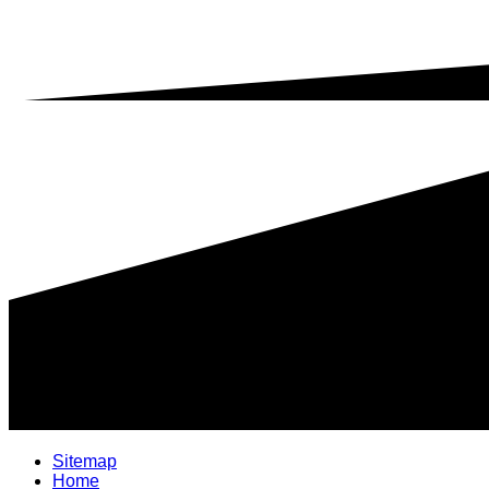
Sitemap
Home