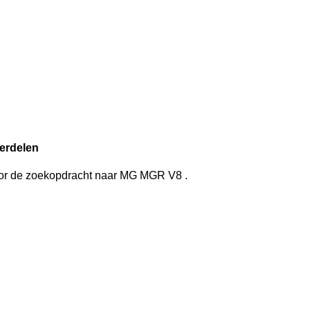
erdelen
oor de zoekopdracht
naar
MG MGR V8
.