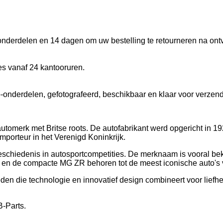
onderdelen en 14 dagen om uw bestelling te retourneren na ont
s vanaf 24 kantooruren.
-onderdelen, gefotografeerd, beschikbaar en klaar voor verzend
automerk met Britse roots. De autofabrikant werd opgericht in
mporteur in het Verenigd Koninkrijk.
geschiedenis in autosportcompetities. De merknaam is vooral be
en de compacte MG ZR behoren tot de meest iconische auto's 
eden die technologie en innovatief design combineert voor liefhe
B-Parts.