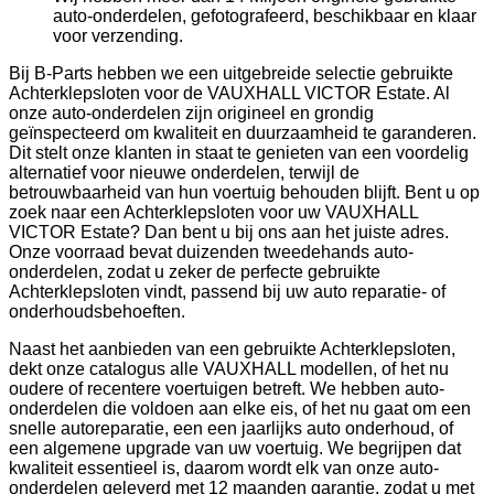
auto-onderdelen, gefotografeerd, beschikbaar en klaar
voor verzending.
Bij B-Parts hebben we een uitgebreide selectie gebruikte
Achterklepsloten voor de VAUXHALL VICTOR Estate. Al
onze auto-onderdelen zijn origineel en grondig
geïnspecteerd om kwaliteit en duurzaamheid te garanderen.
Dit stelt onze klanten in staat te genieten van een voordelig
alternatief voor nieuwe onderdelen, terwijl de
betrouwbaarheid van hun voertuig behouden blijft. Bent u op
zoek naar een Achterklepsloten voor uw VAUXHALL
VICTOR Estate? Dan bent u bij ons aan het juiste adres.
Onze voorraad bevat duizenden tweedehands auto-
onderdelen, zodat u zeker de perfecte gebruikte
Achterklepsloten vindt, passend bij uw auto reparatie- of
onderhoudsbehoeften.
Naast het aanbieden van een gebruikte Achterklepsloten,
dekt onze catalogus alle VAUXHALL modellen, of het nu
oudere of recentere voertuigen betreft. We hebben auto-
onderdelen die voldoen aan elke eis, of het nu gaat om een
snelle autoreparatie, een een jaarlijks auto onderhoud, of
een algemene upgrade van uw voertuig. We begrijpen dat
kwaliteit essentieel is, daarom wordt elk van onze auto-
onderdelen geleverd met 12 maanden garantie, zodat u met