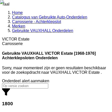
Taal
Home
Catalogus van Gebruikte Auto-Onderdelen
Carrosserie - Achterklepslot
Merken
Gebruikte VAUXHALL Onderdelen
VICTOR Estate
Carrosserie
Gebruikte VAUXHALL
VICTOR Estate [1968-1976]
Achterklepsloten Onderdelen
Sorry, maar momenteel zijn er geen resultaten beschikbaar
voor de zoekopdracht
naar
VAUXHALL VICTOR Estate
.
Onderdeel alert aanmaken
1800