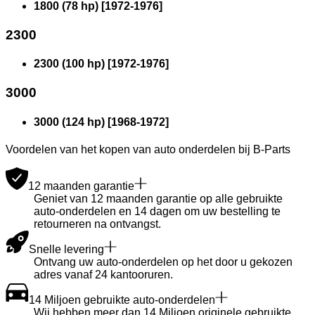
1800 (78 hp)
[
1972
-
1976
]
2300
2300 (100 hp)
[
1972
-
1976
]
3000
3000 (124 hp)
[
1968
-
1972
]
Voordelen van het kopen van auto onderdelen bij B-Parts
12 maanden garantie
Geniet van 12 maanden garantie op alle gebruikte
auto-onderdelen en 14 dagen om uw bestelling te
retourneren na ontvangst.
Snelle levering
Ontvang uw auto-onderdelen op het door u gekozen
adres vanaf 24 kantooruren.
14 Miljoen gebruikte auto-onderdelen
Wij hebben meer dan 14 Miljoen originele gebruikte