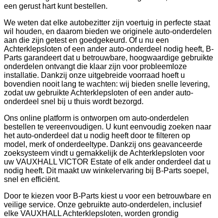
een gerust hart kunt bestellen.
We weten dat elke autobezitter zijn voertuig in perfecte staat
wil houden, en daarom bieden we originele auto-onderdelen
aan die zijn getest en goedgekeurd. Of u nu een
Achterklepsloten of een ander auto-onderdeel nodig heeft, B-
Parts garandeert dat u betrouwbare, hoogwaardige gebruikte
onderdelen ontvangt die klaar zijn voor probleemloze
installatie. Dankzij onze uitgebreide voorraad hoeft u
bovendien nooit lang te wachten: wij bieden snelle levering,
zodat uw gebruikte Achterklepsloten of een ander auto-
onderdeel snel bij u thuis wordt bezorgd.
Ons online platform is ontworpen om auto-onderdelen
bestellen te vereenvoudigen. U kunt eenvoudig zoeken naar
het auto-onderdeel dat u nodig heeft door te filteren op
model, merk of onderdeeltype. Dankzij ons geavanceerde
zoeksysteem vindt u gemakkelijk de Achterklepsloten voor
uw VAUXHALL VICTOR Estate of elk ander onderdeel dat u
nodig heeft. Dit maakt uw winkelervaring bij B-Parts soepel,
snel en efficiënt.
Door te kiezen voor B-Parts kiest u voor een betrouwbare en
veilige service. Onze gebruikte auto-onderdelen, inclusief
elke VAUXHALL Achterklepsloten, worden grondig