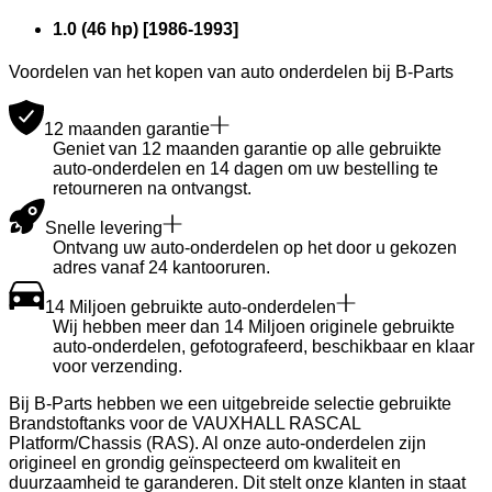
1.0 (46 hp)
[
1986
-
1993
]
Voordelen van het kopen van auto onderdelen bij B-Parts
12 maanden garantie
Geniet van 12 maanden garantie op alle gebruikte
auto-onderdelen en 14 dagen om uw bestelling te
retourneren na ontvangst.
Snelle levering
Ontvang uw auto-onderdelen op het door u gekozen
adres vanaf 24 kantooruren.
14 Miljoen gebruikte auto-onderdelen
Wij hebben meer dan 14 Miljoen originele gebruikte
auto-onderdelen, gefotografeerd, beschikbaar en klaar
voor verzending.
Bij B-Parts hebben we een uitgebreide selectie gebruikte
Brandstoftanks voor de VAUXHALL RASCAL
Platform/Chassis (RAS). Al onze auto-onderdelen zijn
origineel en grondig geïnspecteerd om kwaliteit en
duurzaamheid te garanderen. Dit stelt onze klanten in staat