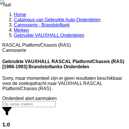
Taal
Home
Catalogus van Gebruikte Auto-Onderdelen
Carrosserie - Brandstoftank
Merken
Gebruikte VAUXHALL Onderdelen
RASCAL Platform/Chassis (RAS)
Carrosserie
Gebruikte VAUXHALL
RASCAL Platform/Chassis (RAS)
[1986-1993] Brandstoftanks Onderdelen
Sorry, maar momenteel zijn er geen resultaten beschikbaar
voor de zoekopdracht
naar
VAUXHALL RASCAL
Platform/Chassis (RAS)
.
Onderdeel alert aanmaken
1.0