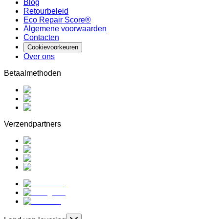
Blog
Retourbeleid
Eco Repair Score®
Algemene voorwaarden
Contacten
Cookievoorkeuren
Over ons
Betaalmethoden
Verzendpartners