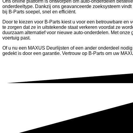
Ons online platform is ontworpen om auto-onderdelen bestellen
onderdeeltype. Dankzij ons geavanceerde zoeksysteem vindt u
bij B-Parts soepel, snel en efficiënt.
Door te kiezen voor B-Parts kiest u voor een betrouwbare en 
te zorgen dat ze in uitstekende staat verkeren voordat ze w
duurzaam alternatief voor nieuwe auto-onderdelen. Met onze gr
voertuig past.
Of u nu een MAXUS Deurlijsten of een ander onderdeel nodig 
gedekt is door een garantie. Vertrouw op B-Parts om uw MAXU