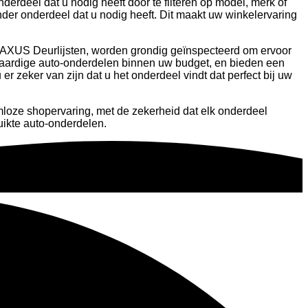
rdeel dat u nodig heeft door te filteren op model, merk of
er onderdeel dat u nodig heeft. Dit maakt uw winkelervaring
e MAXUS Deurlijsten, worden grondig geïnspecteerd om ervoor
gwaardige auto-onderdelen binnen uw budget, en bieden een
 zeker van zijn dat u het onderdeel vindt dat perfect bij uw
mloze shopervaring, met de zekerheid dat elk onderdeel
ikte auto-onderdelen.