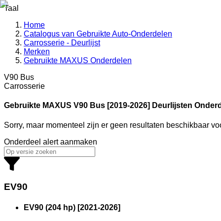
Taal
Home
Catalogus van Gebruikte Auto-Onderdelen
Carrosserie - Deurlijst
Merken
Gebruikte MAXUS Onderdelen
V90 Bus
Carrosserie
Gebruikte MAXUS
V90 Bus [2019-2026] Deurlijsten Onder
Sorry, maar momenteel zijn er geen resultaten beschikbaar v
Onderdeel alert aanmaken
EV90
EV90 (204 hp)
[
2021
-
2026
]