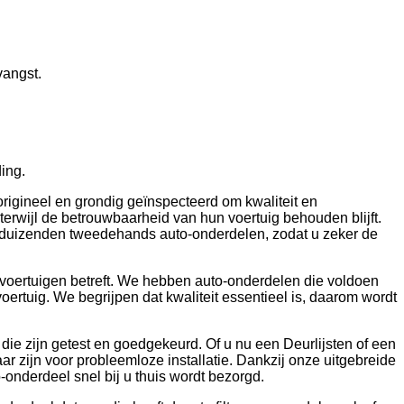
vangst.
ing.
rigineel en grondig geïnspecteerd om kwaliteit en
 terwijl de betrouwbaarheid van hun voertuig behouden blijft.
t duizenden tweedehands auto-onderdelen, zodat u zeker de
 voertuigen betreft. We hebben auto-onderdelen die voldoen
ertuig. We begrijpen dat kwaliteit essentieel is, daarom wordt
die zijn getest en goedgekeurd. Of u nu een Deurlijsten of een
r zijn voor probleemloze installatie. Dankzij onze uitgebreide
-onderdeel snel bij u thuis wordt bezorgd.