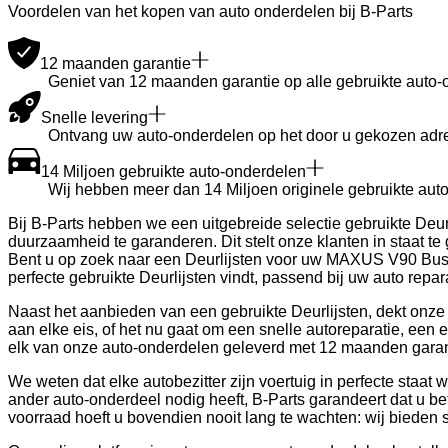
Voordelen van het kopen van auto onderdelen bij B-Parts
12 maanden garantie
Geniet van 12 maanden garantie op alle gebruikte auto-
Snelle levering
Ontvang uw auto-onderdelen op het door u gekozen adre
14 Miljoen gebruikte auto-onderdelen
Wij hebben meer dan 14 Miljoen originele gebruikte auto
Bij B-Parts hebben we een uitgebreide selectie gebruikte Deu
duurzaamheid te garanderen. Dit stelt onze klanten in staat te
Bent u op zoek naar een Deurlijsten voor uw MAXUS V90 Bus?
perfecte gebruikte Deurlijsten vindt, passend bij uw auto repa
Naast het aanbieden van een gebruikte Deurlijsten, dekt onze
aan elke eis, of het nu gaat om een snelle autoreparatie, een
elk van onze auto-onderdelen geleverd met 12 maanden garanti
We weten dat elke autobezitter zijn voertuig in perfecte staat
ander auto-onderdeel nodig heeft, B-Parts garandeert dat u be
voorraad hoeft u bovendien nooit lang te wachten: wij bieden s