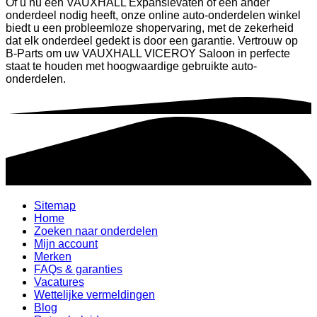
Of u nu een VAUXHALL Expansievaten of een ander
onderdeel nodig heeft, onze online auto-onderdelen winkel
biedt u een probleemloze shopervaring, met de zekerheid
dat elk onderdeel gedekt is door een garantie. Vertrouw op
B-Parts om uw VAUXHALL VICEROY Saloon in perfecte
staat te houden met hoogwaardige gebruikte auto-
onderdelen.
Sitemap
Home
Zoeken naar onderdelen
Mijn account
Merken
FAQs & garanties
Vacatures
Wettelijke vermeldingen
Blog