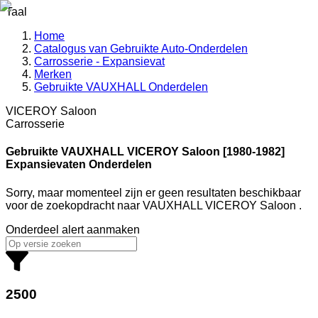
Taal
Home
Catalogus van Gebruikte Auto-Onderdelen
Carrosserie - Expansievat
Merken
Gebruikte VAUXHALL Onderdelen
VICEROY Saloon
Carrosserie
Gebruikte VAUXHALL
VICEROY Saloon [1980-1982]
Expansievaten Onderdelen
Sorry, maar momenteel zijn er geen resultaten beschikbaar
voor de zoekopdracht
naar
VAUXHALL VICEROY Saloon
.
Onderdeel alert aanmaken
2500