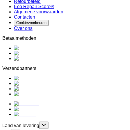
Retourbeleid
Eco Repair Score®
Algemene voorwaarden
Contacten
Cookievoorkeuren
Over ons
Betaalmethoden
Verzendpartners
Land van levering