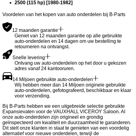
2500 (115 hp)
[
1980
-
1982
]
Voordelen van het kopen van auto onderdelen bij B-Parts
12 maanden garantie
Geniet van 12 maanden garantie op alle gebruikte
auto-onderdelen en 14 dagen om uw bestelling te
retourneren na ontvangst.
Snelle levering
Ontvang uw auto-onderdelen op het door u gekozen
adres vanaf 24 kantooruren.
14 Miljoen gebruikte auto-onderdelen
Wij hebben meer dan 14 Miljoen originele gebruikte
auto-onderdelen, gefotografeerd, beschikbaar en klaar
voor verzending.
Bij B-Parts hebben we een uitgebreide selectie gebruikte
Expansievaten voor de VAUXHALL VICEROY Saloon. Al
onze auto-onderdelen zijn origineel en grondig
geïnspecteerd om kwaliteit en duurzaamheid te garanderen.
Dit stelt onze klanten in staat te genieten van een voordelig
alternatief voor nieuwe onderdelen, terwijl de