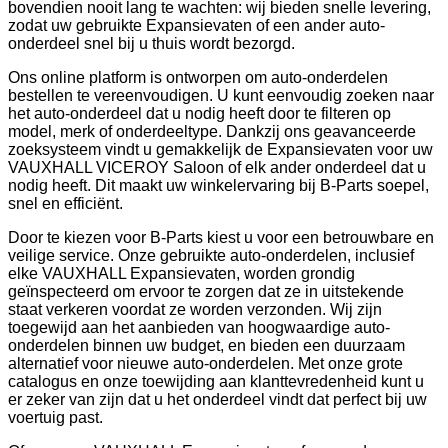
bovendien nooit lang te wachten: wij bieden snelle levering,
zodat uw gebruikte Expansievaten of een ander auto-
onderdeel snel bij u thuis wordt bezorgd.
Ons online platform is ontworpen om auto-onderdelen
bestellen te vereenvoudigen. U kunt eenvoudig zoeken naar
het auto-onderdeel dat u nodig heeft door te filteren op
model, merk of onderdeeltype. Dankzij ons geavanceerde
zoeksysteem vindt u gemakkelijk de Expansievaten voor uw
VAUXHALL VICEROY Saloon of elk ander onderdeel dat u
nodig heeft. Dit maakt uw winkelervaring bij B-Parts soepel,
snel en efficiënt.
Door te kiezen voor B-Parts kiest u voor een betrouwbare en
veilige service. Onze gebruikte auto-onderdelen, inclusief
elke VAUXHALL Expansievaten, worden grondig
geïnspecteerd om ervoor te zorgen dat ze in uitstekende
staat verkeren voordat ze worden verzonden. Wij zijn
toegewijd aan het aanbieden van hoogwaardige auto-
onderdelen binnen uw budget, en bieden een duurzaam
alternatief voor nieuwe auto-onderdelen. Met onze grote
catalogus en onze toewijding aan klanttevredenheid kunt u
er zeker van zijn dat u het onderdeel vindt dat perfect bij uw
voertuig past.