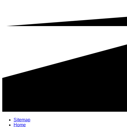
Sitemap
Home