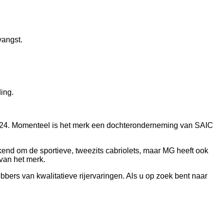
vangst.
ing.
 1924. Momenteel is het merk een dochteronderneming van SAIC
kend om de sportieve, tweezits cabriolets, maar MG heeft ook
van het merk.
bbers van kwalitatieve rijervaringen. Als u op zoek bent naar