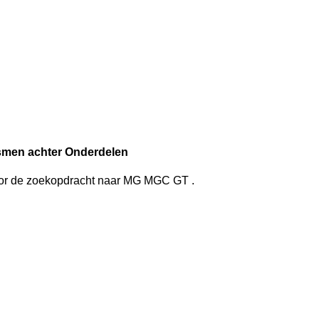
smen achter Onderdelen
oor de zoekopdracht
naar
MG MGC GT
.