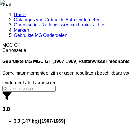
Taal
Home
Catalogus van Gebruikte Auto-Onderdelen
Carrosserie - Ruitenwisser mechaniek achter
Merken
Gebruikte MG Onderdelen
MGC GT
Carrosserie
Gebruikte MG
MGC GT [1967-1969] Ruitenwisser mechani
Sorry, maar momenteel zijn er geen resultaten beschikbaar v
Onderdeel alert aanmaken
3.0
3.0 (147 hp)
[
1967
-
1969
]