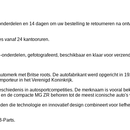
onderdelen en 14 dagen om uw bestelling te retourneren na ont
s vanaf 24 kantooruren.
-onderdelen, gefotografeerd, beschikbaar en klaar voor verzend
automerk met Britse roots. De autofabrikant werd opgericht in
mporteur in het Verenigd Koninkrijk.
geschiedenis in autosportcompetities. De merknaam is vooral be
en de compacte MG ZR behoren tot de meest iconische auto's 
eden die technologie en innovatief design combineert voor liefhe
B-Parts.