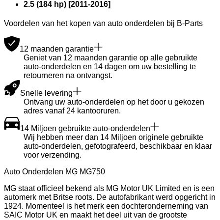
2.5 (184 hp)
[
2011
-
2016
]
Voordelen van het kopen van auto onderdelen bij B-Parts
12 maanden garantie
Geniet van 12 maanden garantie op alle gebruikte
auto-onderdelen en 14 dagen om uw bestelling te
retourneren na ontvangst.
Snelle levering
Ontvang uw auto-onderdelen op het door u gekozen
adres vanaf 24 kantooruren.
14 Miljoen gebruikte auto-onderdelen
Wij hebben meer dan 14 Miljoen originele gebruikte
auto-onderdelen, gefotografeerd, beschikbaar en klaar
voor verzending.
Auto Onderdelen MG MG750
MG staat officieel bekend als MG Motor UK Limited en is een
automerk met Britse roots. De autofabrikant werd opgericht in
1924. Momenteel is het merk een dochteronderneming van
SAIC Motor UK en maakt het deel uit van de grootste