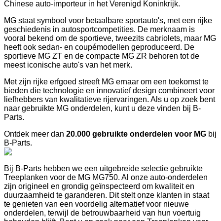
Chinese auto-importeur in het Verenigd Koninkrijk.
MG staat symbool voor betaalbare sportauto's, met een rijke
geschiedenis in autosportcompetities. De merknaam is
vooral bekend om de sportieve, tweezits cabriolets, maar MG
heeft ook sedan- en coupémodellen geproduceerd. De
sportieve MG ZT en de compacte MG ZR behoren tot de
meest iconische auto's van het merk.
Met zijn rijke erfgoed streeft MG ernaar om een toekomst te
bieden die technologie en innovatief design combineert voor
liefhebbers van kwalitatieve rijervaringen. Als u op zoek bent
naar gebruikte MG onderdelen, kunt u deze vinden bij B-
Parts.
Ontdek meer dan
20.000 gebruikte onderdelen voor MG
bij
B-Parts.
Bij B-Parts hebben we een uitgebreide selectie gebruikte
Treeplanken voor de MG MG750. Al onze auto-onderdelen
zijn origineel en grondig geïnspecteerd om kwaliteit en
duurzaamheid te garanderen. Dit stelt onze klanten in staat
te genieten van een voordelig alternatief voor nieuwe
onderdelen, terwijl de betrouwbaarheid van hun voertuig