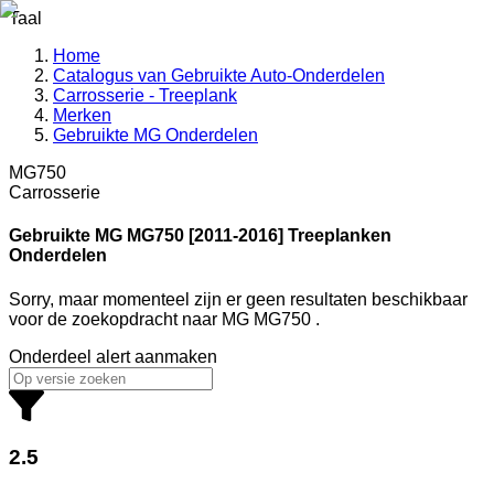
Taal
Home
Catalogus van Gebruikte Auto-Onderdelen
Carrosserie - Treeplank
Merken
Gebruikte MG Onderdelen
MG750
Carrosserie
Gebruikte MG
MG750 [2011-2016] Treeplanken
Onderdelen
Sorry, maar momenteel zijn er geen resultaten beschikbaar
voor de zoekopdracht
naar
MG MG750
.
Onderdeel alert aanmaken
2.5