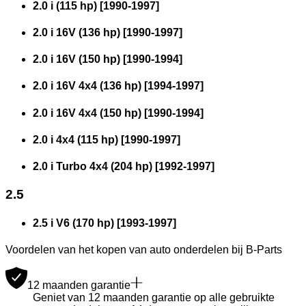
2.0 i (115 hp)
[
1990
-
1997
]
2.0 i 16V (136 hp)
[
1990
-
1997
]
2.0 i 16V (150 hp)
[
1990
-
1994
]
2.0 i 16V 4x4 (136 hp)
[
1994
-
1997
]
2.0 i 16V 4x4 (150 hp)
[
1990
-
1994
]
2.0 i 4x4 (115 hp)
[
1990
-
1997
]
2.0 i Turbo 4x4 (204 hp)
[
1992
-
1997
]
2.5
2.5 i V6 (170 hp)
[
1993
-
1997
]
Voordelen van het kopen van auto onderdelen bij B-Parts
12 maanden garantie
Geniet van 12 maanden garantie op alle gebruikte