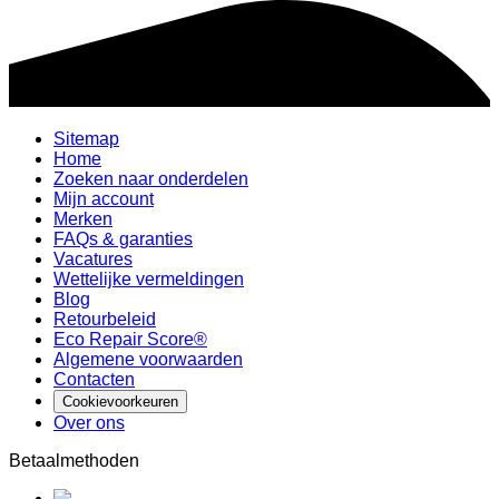
Sitemap
Home
Zoeken naar onderdelen
Mijn account
Merken
FAQs & garanties
Vacatures
Wettelijke vermeldingen
Blog
Retourbeleid
Eco Repair Score®
Algemene voorwaarden
Contacten
Cookievoorkeuren
Over ons
Betaalmethoden