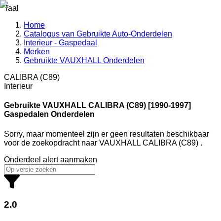
Taal
Home
Catalogus van Gebruikte Auto-Onderdelen
Interieur - Gaspedaal
Merken
Gebruikte VAUXHALL Onderdelen
CALIBRA (C89)
Interieur
Gebruikte VAUXHALL
CALIBRA (C89) [1990-1997]
Gaspedalen Onderdelen
Sorry, maar momenteel zijn er geen resultaten beschikbaar
voor de zoekopdracht
naar
VAUXHALL CALIBRA (C89)
.
Onderdeel alert aanmaken
2.0