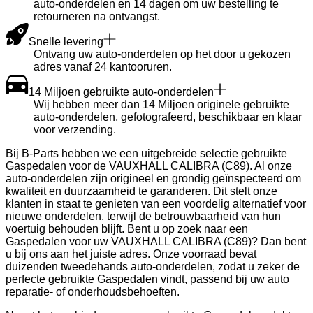
auto-onderdelen en 14 dagen om uw bestelling te
retourneren na ontvangst.
Snelle levering
Ontvang uw auto-onderdelen op het door u gekozen
adres vanaf 24 kantooruren.
14 Miljoen gebruikte auto-onderdelen
Wij hebben meer dan 14 Miljoen originele gebruikte
auto-onderdelen, gefotografeerd, beschikbaar en klaar
voor verzending.
Bij B-Parts hebben we een uitgebreide selectie gebruikte
Gaspedalen voor de VAUXHALL CALIBRA (C89). Al onze
auto-onderdelen zijn origineel en grondig geïnspecteerd om
kwaliteit en duurzaamheid te garanderen. Dit stelt onze
klanten in staat te genieten van een voordelig alternatief voor
nieuwe onderdelen, terwijl de betrouwbaarheid van hun
voertuig behouden blijft. Bent u op zoek naar een
Gaspedalen voor uw VAUXHALL CALIBRA (C89)? Dan bent
u bij ons aan het juiste adres. Onze voorraad bevat
duizenden tweedehands auto-onderdelen, zodat u zeker de
perfecte gebruikte Gaspedalen vindt, passend bij uw auto
reparatie- of onderhoudsbehoeften.