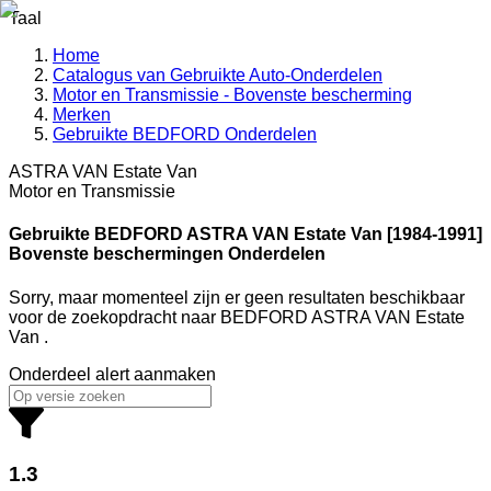
Taal
Home
Catalogus van Gebruikte Auto-Onderdelen
Motor en Transmissie - Bovenste bescherming
Merken
Gebruikte BEDFORD Onderdelen
ASTRA VAN Estate Van
Motor en Transmissie
Gebruikte BEDFORD
ASTRA VAN Estate Van [1984-1991]
Bovenste beschermingen Onderdelen
Sorry, maar momenteel zijn er geen resultaten beschikbaar
voor de zoekopdracht
naar
BEDFORD ASTRA VAN Estate
Van
.
Onderdeel alert aanmaken
1.3