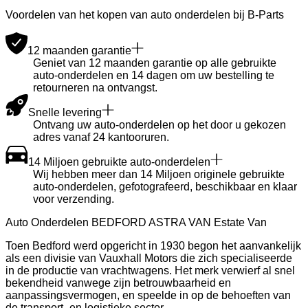
Voordelen van het kopen van auto onderdelen bij B-Parts
12 maanden garantie
Geniet van 12 maanden garantie op alle gebruikte
auto-onderdelen en 14 dagen om uw bestelling te
retourneren na ontvangst.
Snelle levering
Ontvang uw auto-onderdelen op het door u gekozen
adres vanaf 24 kantooruren.
14 Miljoen gebruikte auto-onderdelen
Wij hebben meer dan 14 Miljoen originele gebruikte
auto-onderdelen, gefotografeerd, beschikbaar en klaar
voor verzending.
Auto Onderdelen BEDFORD ASTRA VAN Estate Van
Toen Bedford werd opgericht in 1930 begon het aanvankelijk
als een divisie van Vauxhall Motors die zich specialiseerde
in de productie van vrachtwagens. Het merk verwierf al snel
bekendheid vanwege zijn betrouwbaarheid en
aanpassingsvermogen, en speelde in op de behoeften van
de transport- en logistieke sector.