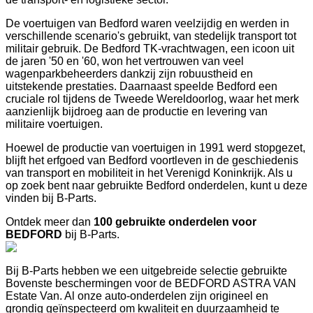
De voertuigen van Bedford waren veelzijdig en werden in
verschillende scenario's gebruikt, van stedelijk transport tot
militair gebruik. De Bedford TK-vrachtwagen, een icoon uit
de jaren '50 en '60, won het vertrouwen van veel
wagenparkbeheerders dankzij zijn robuustheid en
uitstekende prestaties. Daarnaast speelde Bedford een
cruciale rol tijdens de Tweede Wereldoorlog, waar het merk
aanzienlijk bijdroeg aan de productie en levering van
militaire voertuigen.
Hoewel de productie van voertuigen in 1991 werd stopgezet,
blijft het erfgoed van Bedford voortleven in de geschiedenis
van transport en mobiliteit in het Verenigd Koninkrijk. Als u
op zoek bent naar gebruikte Bedford onderdelen, kunt u deze
vinden bij B-Parts.
Ontdek meer dan
100 gebruikte onderdelen voor
BEDFORD
bij B-Parts.
Bij B-Parts hebben we een uitgebreide selectie gebruikte
Bovenste beschermingen voor de BEDFORD ASTRA VAN
Estate Van. Al onze auto-onderdelen zijn origineel en
grondig geïnspecteerd om kwaliteit en duurzaamheid te