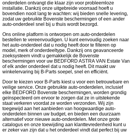
onderdelen ontvangt die klaar zijn voor probleemloze
installatie. Dankzij onze uitgebreide voorraad hoeft u
bovendien nooit lang te wachten: wij bieden snelle levering,
zodat uw gebruikte Bovenste beschermingen of een ander
auto-onderdeel snel bij u thuis wordt bezorgd.
Ons online platform is ontworpen om auto-onderdelen
bestellen te vereenvoudigen. U kunt eenvoudig zoeken naar
het auto-onderdeel dat u nodig heeft door te filteren op
model, merk of onderdeeltype. Dankzij ons geavanceerde
zoeksysteem vindt u gemakkelijk de Bovenste
beschermingen voor uw BEDFORD ASTRA VAN Estate Van
of elk ander onderdeel dat u nodig heeft. Dit maakt uw
winkelervaring bij B-Parts soepel, snel en efficiënt.
Door te kiezen voor B-Parts kiest u voor een betrouwbare en
veilige service. Onze gebruikte auto-onderdelen, inclusief
elke BEDFORD Bovenste beschermingen, worden grondig
geïnspecteerd om ervoor te zorgen dat ze in uitstekende
staat verkeren voordat ze worden verzonden. Wij zijn
toegewijd aan het aanbieden van hoogwaardige auto-
onderdelen binnen uw budget, en bieden een duurzaam
alternatief voor nieuwe auto-onderdelen. Met onze grote
catalogus en onze toewijding aan klanttevredenheid kunt u
er zeker van zijn dat u het onderdeel vindt dat perfect bij uw