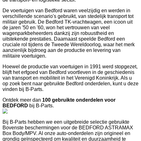
De voertuigen van Bedford waren veelzijdig en werden in
verschillende scenario's gebruikt, van stedelijk transport tot
militair gebruik. De Bedford TK-vrachtwagen, een icoon uit
de jaren '50 en '60, won het vertrouwen van veel
wagenparkbeheerders dankzij zijn robuustheid en
uitstekende prestaties. Daarnaast speelde Bedford een
cruciale rol tijdens de Tweede Wereldoorlog, waar het merk
aanzienlijk bijdroeg aan de productie en levering van
militaire voertuigen.
Hoewel de productie van voertuigen in 1991 werd stopgezet,
blijft het erfgoed van Bedford voortleven in de geschiedenis
van transport en mobiliteit in het Verenigd Koninkrijk. Als u
op zoek bent naar gebruikte Bedford onderdelen, kunt u deze
vinden bij B-Parts.
Ontdek meer dan
100 gebruikte onderdelen voor
BEDFORD
bij B-Parts.
Bij B-Parts hebben we een uitgebreide selectie gebruikte
Bovenste beschermingen voor de BEDFORD ASTRAMAX
Box Body/MPV. Al onze auto-onderdelen zijn origineel en
grondig geïnspecteerd om kwaliteit en duurzaamheid te