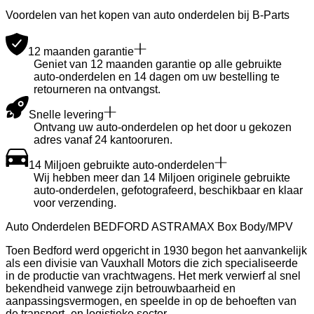
Voordelen van het kopen van auto onderdelen bij B-Parts
12 maanden garantie
Geniet van 12 maanden garantie op alle gebruikte
auto-onderdelen en 14 dagen om uw bestelling te
retourneren na ontvangst.
Snelle levering
Ontvang uw auto-onderdelen op het door u gekozen
adres vanaf 24 kantooruren.
14 Miljoen gebruikte auto-onderdelen
Wij hebben meer dan 14 Miljoen originele gebruikte
auto-onderdelen, gefotografeerd, beschikbaar en klaar
voor verzending.
Auto Onderdelen BEDFORD ASTRAMAX Box Body/MPV
Toen Bedford werd opgericht in 1930 begon het aanvankelijk
als een divisie van Vauxhall Motors die zich specialiseerde
in de productie van vrachtwagens. Het merk verwierf al snel
bekendheid vanwege zijn betrouwbaarheid en
aanpassingsvermogen, en speelde in op de behoeften van
de transport- en logistieke sector.