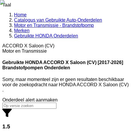
Taal
Home
Catalogus van Gebruikte Auto-Onderdelen
Motor en Transmissie - Brandstofpomp
Merken
Gebruikte HONDA Onderdelen
ACCORD X Saloon (CV)
Motor en Transmissie
Gebruikte HONDA
ACCORD X Saloon (CV) [2017-2026]
Brandstofpompen Onderdelen
Sorry, maar momenteel zijn er geen resultaten beschikbaar
voor de zoekopdracht
naar
HONDA ACCORD X Saloon (CV)
.
Onderdeel alert aanmaken
1.5