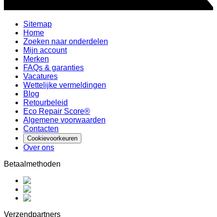
Sitemap
Home
Zoeken naar onderdelen
Mijn account
Merken
FAQs & garanties
Vacatures
Wettelijke vermeldingen
Blog
Retourbeleid
Eco Repair Score®
Algemene voorwaarden
Contacten
Cookievoorkeuren
Over ons
Betaalmethoden
Verzendpartners