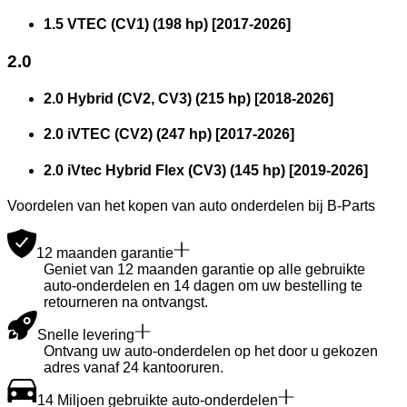
1.5 VTEC (CV1) (198 hp)
[
2017
-
2026
]
2.0
2.0 Hybrid (CV2, CV3) (215 hp)
[
2018
-
2026
]
2.0 iVTEC (CV2) (247 hp)
[
2017
-
2026
]
2.0 iVtec Hybrid Flex (CV3) (145 hp)
[
2019
-
2026
]
Voordelen van het kopen van auto onderdelen bij B-Parts
12 maanden garantie
Geniet van 12 maanden garantie op alle gebruikte
auto-onderdelen en 14 dagen om uw bestelling te
retourneren na ontvangst.
Snelle levering
Ontvang uw auto-onderdelen op het door u gekozen
adres vanaf 24 kantooruren.
14 Miljoen gebruikte auto-onderdelen