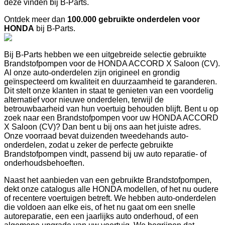
deze vinden bij B-Parts.
Ontdek meer dan
100.000 gebruikte onderdelen voor
HONDA
bij B-Parts.
Bij B-Parts hebben we een uitgebreide selectie gebruikte
Brandstofpompen voor de HONDA ACCORD X Saloon (CV).
Al onze auto-onderdelen zijn origineel en grondig
geïnspecteerd om kwaliteit en duurzaamheid te garanderen.
Dit stelt onze klanten in staat te genieten van een voordelig
alternatief voor nieuwe onderdelen, terwijl de
betrouwbaarheid van hun voertuig behouden blijft. Bent u op
zoek naar een Brandstofpompen voor uw HONDA ACCORD
X Saloon (CV)? Dan bent u bij ons aan het juiste adres.
Onze voorraad bevat duizenden tweedehands auto-
onderdelen, zodat u zeker de perfecte gebruikte
Brandstofpompen vindt, passend bij uw auto reparatie- of
onderhoudsbehoeften.
Naast het aanbieden van een gebruikte Brandstofpompen,
dekt onze catalogus alle HONDA modellen, of het nu oudere
of recentere voertuigen betreft. We hebben auto-onderdelen
die voldoen aan elke eis, of het nu gaat om een snelle
autoreparatie, een een jaarlijks auto onderhoud, of een