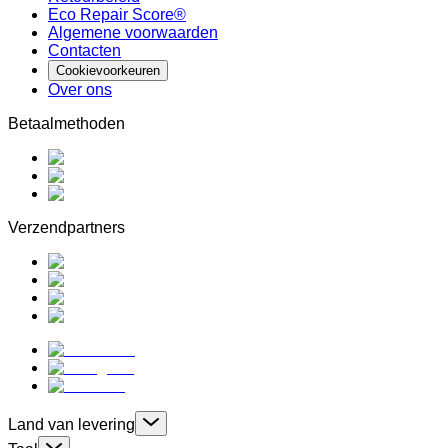
Eco Repair Score®
Algemene voorwaarden
Contacten
Cookievoorkeuren
Over ons
Betaalmethoden
Verzendpartners
Land van levering