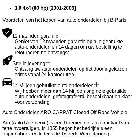
1.9 4x4 (80 hp)
[
2001
-
2006
]
Voordelen van het kopen van auto onderdelen bij B-Parts
12 maanden garantie
Geniet van 12 maanden garantie op alle gebruikte
auto-onderdelen en 14 dagen om uw bestelling te
retourneren na ontvangst.
Snelle levering
Ontvang uw auto-onderdelen op het door u gekozen
adres vanaf 24 kantooruren.
14 Miljoen gebruikte auto-onderdelen
Wij hebben meer dan 14 Miljoen originele gebruikte
auto-onderdelen, gefotografeerd, beschikbaar en klaar
voor verzending.
Auto Onderdelen ARO CARPAT Closed Off-Road Vehicle
Aro (Auto Roemenië) is een Roemeense autofabrikant van
terreinvoertuigen. In 1855 begon het bedrijf als een
papierfabriek en tijdens de Tweede Wereldoorlog