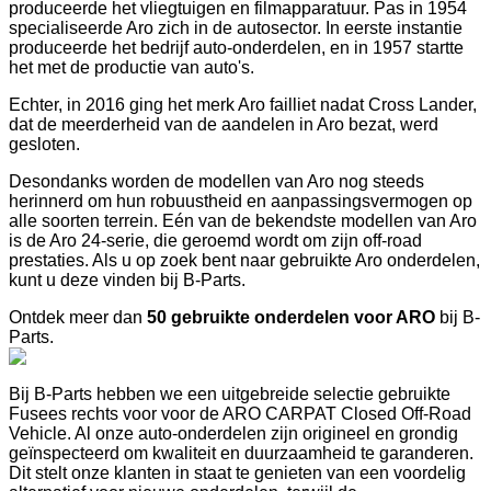
produceerde het vliegtuigen en filmapparatuur. Pas in 1954
specialiseerde Aro zich in de autosector. In eerste instantie
produceerde het bedrijf auto-onderdelen, en in 1957 startte
het met de productie van auto's.
Echter, in 2016 ging het merk Aro failliet nadat Cross Lander,
dat de meerderheid van de aandelen in Aro bezat, werd
gesloten.
Desondanks worden de modellen van Aro nog steeds
herinnerd om hun robuustheid en aanpassingsvermogen op
alle soorten terrein. Eén van de bekendste modellen van Aro
is de Aro 24-serie, die geroemd wordt om zijn off-road
prestaties. Als u op zoek bent naar gebruikte Aro onderdelen,
kunt u deze vinden bij B-Parts.
Ontdek meer dan
50 gebruikte onderdelen voor ARO
bij B-
Parts.
Bij B-Parts hebben we een uitgebreide selectie gebruikte
Fusees rechts voor voor de ARO CARPAT Closed Off-Road
Vehicle. Al onze auto-onderdelen zijn origineel en grondig
geïnspecteerd om kwaliteit en duurzaamheid te garanderen.
Dit stelt onze klanten in staat te genieten van een voordelig