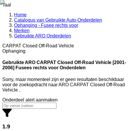
Taal
Home
Catalogus van Gebruikte Auto-Onderdelen
Ophanging - Fusee rechts voor
Merken
Gebruikte ARO Onderdelen
CARPAT Closed Off-Road Vehicle
Ophanging
Gebruikte ARO
CARPAT Closed Off-Road Vehicle [2001-
2006] Fusees rechts voor Onderdelen
Sorry, maar momenteel zijn er geen resultaten beschikbaar
voor de zoekopdracht
naar
ARO CARPAT Closed Off-Road
Vehicle
.
Onderdeel alert aanmaken
1.9