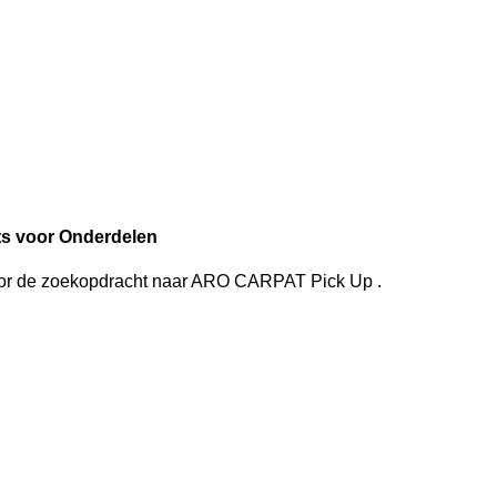
s voor Onderdelen
oor de zoekopdracht
naar
ARO CARPAT Pick Up
.