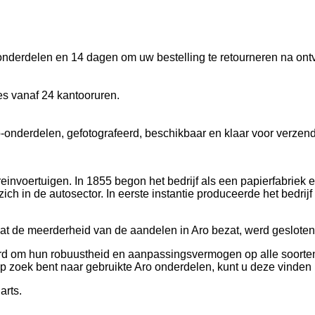
onderdelen en 14 dagen om uw bestelling te retourneren na ont
s vanaf 24 kantooruren.
-onderdelen, gefotografeerd, beschikbaar en klaar voor verzend
invoertuigen. In 1855 begon het bedrijf als een papierfabriek
ich in de autosector. In eerste instantie produceerde het bedrij
 dat de meerderheid van de aandelen in Aro bezat, werd gesloten
 om hun robuustheid en aanpassingsvermogen op alle soorten 
 op zoek bent naar gebruikte Aro onderdelen, kunt u deze vinden 
arts.