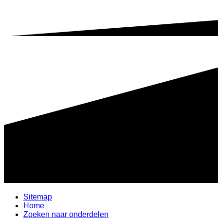
Sitemap
Home
Zoeken naar onderdelen