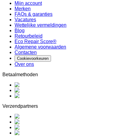
Mijn account
Merken
FAQs & garanties
Vacatures
Wettelijke vermeldingen
Blog
Retourbeleid
Eco Repair Score®
Algemene voorwaarden
Contacten
Cookievoorkeuren
Over ons
Betaalmethoden
Verzendpartners