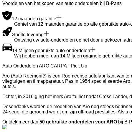
Voordelen van het kopen van auto onderdelen bij B-Parts
12 maanden garantie
Geniet van 12 maanden garantie op alle gebruikte auto-
Snelle levering
Ontvang uw auto-onderdelen op het door u gekozen adre
14 Miljoen gebruikte auto-onderdelen
Wij hebben meer dan 14 Miljoen originele gebruikte auto
Auto Onderdelen ARO CARPAT Pick Up
Aro (Auto Roemenië) is een Roemeense autofabrikant van terre
vliegtuigen en filmapparatuur. Pas in 1954 specialiseerde Aro z
auto's.
Echter, in 2016 ging het merk Aro failliet nadat Cross Lander,
Desondanks worden de modellen van Aro nog steeds herinnerd
24-serie, die geroemd wordt om zijn off-road prestaties. Als u
Ontdek meer dan
50 gebruikte onderdelen voor ARO
bij B-P