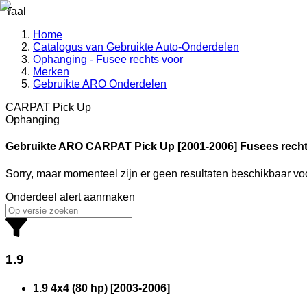
Taal
Home
Catalogus van Gebruikte Auto-Onderdelen
Ophanging - Fusee rechts voor
Merken
Gebruikte ARO Onderdelen
CARPAT Pick Up
Ophanging
Gebruikte ARO
CARPAT Pick Up [2001-2006] Fusees recht
Sorry, maar momenteel zijn er geen resultaten beschikbaar v
Onderdeel alert aanmaken
1.9
1.9 4x4 (80 hp)
[
2003
-
2006
]