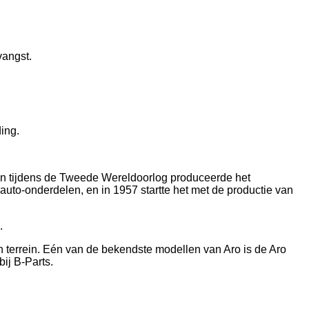
vangst.
ing.
 en tijdens de Tweede Wereldoorlog produceerde het
f auto-onderdelen, en in 1957 startte het met de productie van
.
terrein. Eén van de bekendste modellen van Aro is de Aro
bij B-Parts.