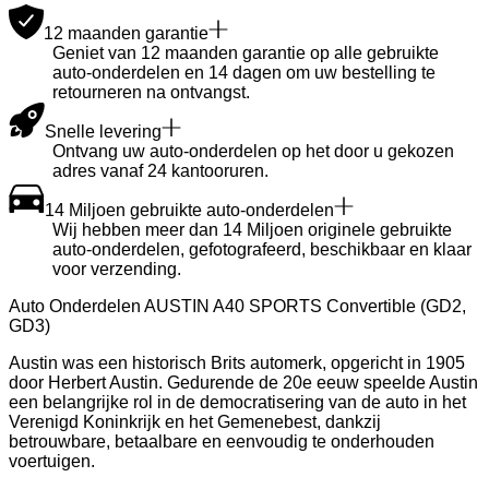
12 maanden garantie
Geniet van 12 maanden garantie op alle gebruikte
auto-onderdelen en 14 dagen om uw bestelling te
retourneren na ontvangst.
Snelle levering
Ontvang uw auto-onderdelen op het door u gekozen
adres vanaf 24 kantooruren.
14 Miljoen gebruikte auto-onderdelen
Wij hebben meer dan 14 Miljoen originele gebruikte
auto-onderdelen, gefotografeerd, beschikbaar en klaar
voor verzending.
Auto Onderdelen AUSTIN A40 SPORTS Convertible (GD2,
GD3)
Austin was een historisch Brits automerk, opgericht in 1905
door Herbert Austin. Gedurende de 20e eeuw speelde Austin
een belangrijke rol in de democratisering van de auto in het
Verenigd Koninkrijk en het Gemenebest, dankzij
betrouwbare, betaalbare en eenvoudig te onderhouden
voertuigen.