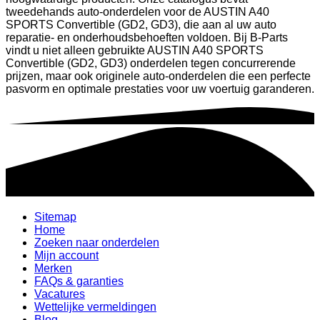
tweedehands auto-onderdelen voor de AUSTIN A40
SPORTS Convertible (GD2, GD3), die aan al uw auto
reparatie- en onderhoudsbehoeften voldoen. Bij B-Parts
vindt u niet alleen gebruikte AUSTIN A40 SPORTS
Convertible (GD2, GD3) onderdelen tegen concurrerende
prijzen, maar ook originele auto-onderdelen die een perfecte
pasvorm en optimale prestaties voor uw voertuig garanderen.
Sitemap
Home
Zoeken naar onderdelen
Mijn account
Merken
FAQs & garanties
Vacatures
Wettelijke vermeldingen
Blog