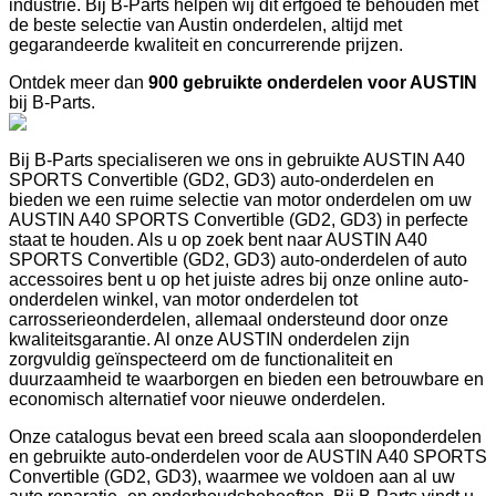
industrie. Bij B-Parts helpen wij dit erfgoed te behouden met
de beste selectie van Austin onderdelen, altijd met
gegarandeerde kwaliteit en concurrerende prijzen.
Ontdek meer dan
900 gebruikte onderdelen voor AUSTIN
bij B-Parts.
Bij B-Parts specialiseren we ons in gebruikte AUSTIN A40
SPORTS Convertible (GD2, GD3) auto-onderdelen en
bieden we een ruime selectie van motor onderdelen om uw
AUSTIN A40 SPORTS Convertible (GD2, GD3) in perfecte
staat te houden. Als u op zoek bent naar AUSTIN A40
SPORTS Convertible (GD2, GD3) auto-onderdelen of auto
accessoires bent u op het juiste adres bij onze online auto-
onderdelen winkel, van motor onderdelen tot
carrosserieonderdelen, allemaal ondersteund door onze
kwaliteitsgarantie. Al onze AUSTIN onderdelen zijn
zorgvuldig geïnspecteerd om de functionaliteit en
duurzaamheid te waarborgen en bieden een betrouwbare en
economisch alternatief voor nieuwe onderdelen.
Onze catalogus bevat een breed scala aan slooponderdelen
en gebruikte auto-onderdelen voor de AUSTIN A40 SPORTS
Convertible (GD2, GD3), waarmee we voldoen aan al uw