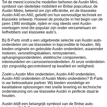
Tot de meest iconische modellen behoren de Austin Mini,
symbool van stedelijke mobiliteit en Britse popcultuur, de
Austin Metro, bekend om zijn efficiëntie, en de klassieke
Austin A40 en A60, geliefd om hun eenvoudige techniek en
klassieke ontwerp. Hoewel de productie in het begin van de
jaren 1990 eindigde, rijden er nog steeds veel Austin-
voertuigen rond die populair zijn onder verzamelaars en
liefhebbers van klassieke auto’s.
Bij B-Parts vindt u een uitgebreide selectie van Austin auto-
onderdelen om uw klassieker in topconditie te houden. Wij
bieden originele en gebruikte Austin onderdelen, waaronder
motoren, versnellingsbakken, remsystemen,
ophangingsonderdelen, elektrische componenten,
interieurdelen en carrosserieonderdelen. Al onze onderdelen
zijn zorgvuldig gecontroleerd op kwaliteit en veiligheid.
Zoekt u Austin Mini onderdelen, Austin A40 onderdelen,
Austin A60 onderdelen of Austin Metro onderdelen? B-Parts
is uw betrouwbare partner. Wij bieden voordelige en
kwalitatieve oplossingen met snelle levering en technische
ondersteuning om uw klassieke Austin in perfecte staat te
houden.
Austin blijft een belangrijk symbool van de Britse auto-