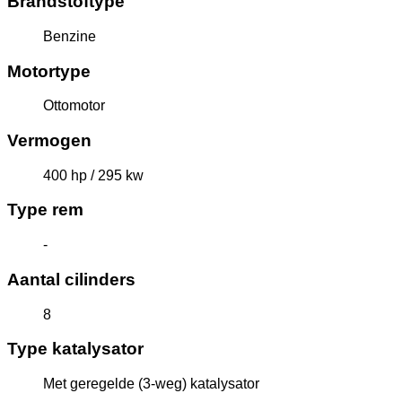
Brandstoftype
Benzine
Motortype
Ottomotor
Vermogen
400 hp / 295 kw
Type rem
-
Aantal cilinders
8
Type katalysator
Met geregelde (3-weg) katalysator