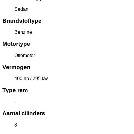
Sedan
Brandstoftype
Benzine
Motortype
Ottomotor
Vermogen
400 hp / 295 kw
Type rem
-
Aantal cilinders
8