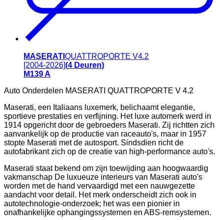
MASERATI
QUATTROPORTE V
4.2
[2004-2026]
(
4
Deuren
)
M139 A
Auto Onderdelen MASERATI QUATTROPORTE V 4.2
Maserati, een Italiaans luxemerk, belichaamt elegantie,
sportieve prestaties en verfijning. Het luxe automerk werd in
1914 opgericht door de gebroeders Maserati. Zij richtten zich
aanvankelijk op de productie van raceauto's, maar in 1957
stopte Maserati met de autosport. Sindsdien richt de
autofabrikant zich op de creatie van high-performance auto's.
Maserati staat bekend om zijn toewijding aan hoogwaardig
vakmanschap De luxueuze interieurs van Maserati auto's
worden met de hand vervaardigd met een nauwgezette
aandacht voor detail. Het merk onderscheidt zich ook in
autotechnologie-onderzoek; het was een pionier in
onafhankelijke ophangingssystemen en ABS-remsystemen.