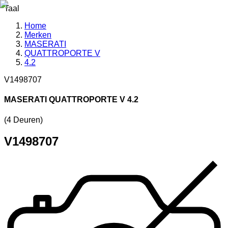
Taal
Home
Merken
MASERATI
QUATTROPORTE V
4.2
V1498707
MASERATI QUATTROPORTE V 4.2
(4 Deuren)
V1498707