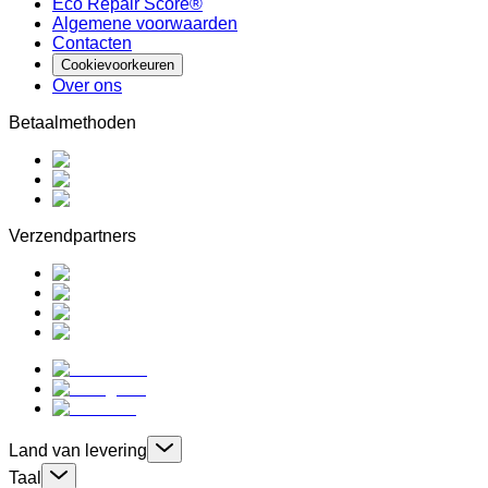
Eco Repair Score®
Algemene voorwaarden
Contacten
Cookievoorkeuren
Over ons
Betaalmethoden
Verzendpartners
Land van levering
Taal