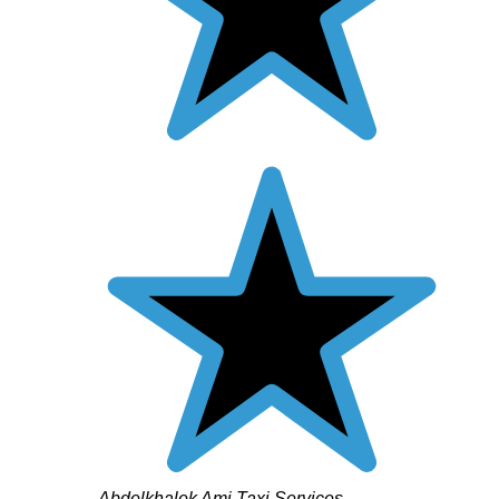
Abdelkhalek Ami Taxi Services