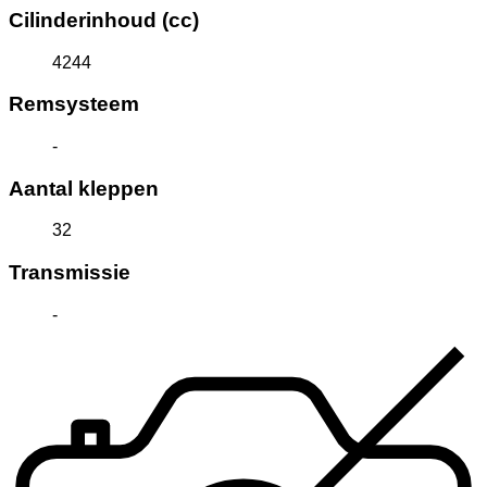
Cilinderinhoud (cc)
4244
Remsysteem
-
Aantal kleppen
32
Transmissie
-