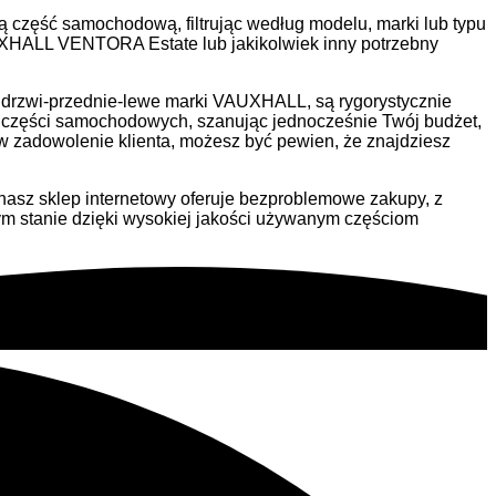
 część samochodową, filtrując według modelu, marki lub typu
XHALL VENTORA Estate lub jakikolwiek inny potrzebny
 drzwi-przednie-lewe marki VAUXHALL, są rygorystycznie
i części samochodowych, szanując jednocześnie Twój budżet,
zadowolenie klienta, możesz być pewien, że znajdziesz
nasz sklep internetowy oferuje bezproblemowe zakupy, z
m stanie dzięki wysokiej jakości używanym częściom