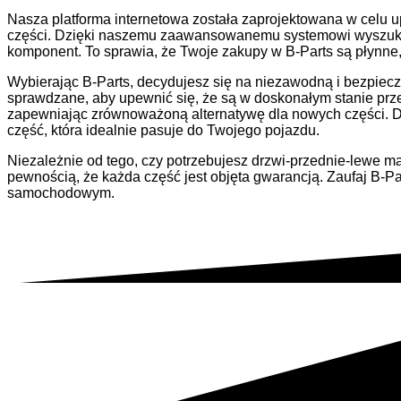
Nasza platforma internetowa została zaprojektowana w celu 
części. Dzięki naszemu zaawansowanemu systemowi wyszukiw
komponent. To sprawia, że Twoje zakupy w B-Parts są płynne,
Wybierając B-Parts, decydujesz się na niezawodną i bezpie
sprawdzane, aby upewnić się, że są w doskonałym stanie prz
zapewniając zrównoważoną alternatywę dla nowych części. D
część, która idealnie pasuje do Twojego pojazdu.
Niezależnie od tego, czy potrzebujesz drzwi-przednie-lewe m
pewnością, że każda część jest objęta gwarancją. Zaufaj B
samochodowym.