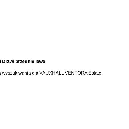
 Drzwi przednie lewe
la wyszukiwania
dla
VAUXHALL VENTORA Estate
.