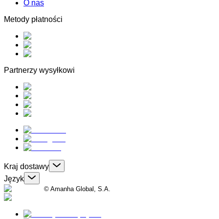
O nas
Metody płatności
Partnerzy wysyłkowi
Kraj dostawy
Język
© Amanha Global, S.A.