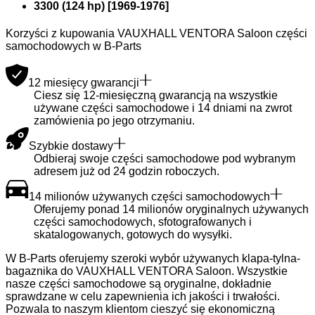
3300 (124 hp)
[
1969
-
1976
]
Korzyści z kupowania VAUXHALL VENTORA Saloon części
samochodowych w B-Parts
12 miesięcy gwarancji
Ciesz się 12-miesięczną gwarancją na wszystkie
używane części samochodowe i 14 dniami na zwrot
zamówienia po jego otrzymaniu.
Szybkie dostawy
Odbieraj swoje części samochodowe pod wybranym
adresem już od 24 godzin roboczych.
14 milionów używanych części samochodowych
Oferujemy ponad 14 milionów oryginalnych używanych
części samochodowych, sfotografowanych i
skatalogowanych, gotowych do wysyłki.
W B-Parts oferujemy szeroki wybór używanych klapa-tylna-
bagaznika do VAUXHALL VENTORA Saloon. Wszystkie
nasze części samochodowe są oryginalne, dokładnie
sprawdzane w celu zapewnienia ich jakości i trwałości.
Pozwala to naszym klientom cieszyć się ekonomiczną