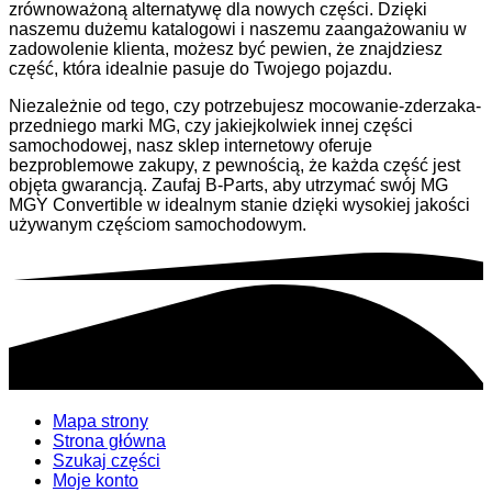
zrównoważoną alternatywę dla nowych części. Dzięki
naszemu dużemu katalogowi i naszemu zaangażowaniu w
zadowolenie klienta, możesz być pewien, że znajdziesz
część, która idealnie pasuje do Twojego pojazdu.
Niezależnie od tego, czy potrzebujesz mocowanie-zderzaka-
przedniego marki MG, czy jakiejkolwiek innej części
samochodowej, nasz sklep internetowy oferuje
bezproblemowe zakupy, z pewnością, że każda część jest
objęta gwarancją. Zaufaj B-Parts, aby utrzymać swój MG
MGY Convertible w idealnym stanie dzięki wysokiej jakości
używanym częściom samochodowym.
Mapa strony
Strona główna
Szukaj części
Moje konto