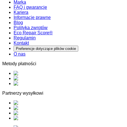
Marka
FAQ i gwarancje
Kariera
Informacje prawne
Blog
Polityka zwrotów
Eco Repair Score®
Regulamin
Kontakt
Preferencje dotyczące plików cookie
O nas
Metody płatności
Partnerzy wysyłkowi