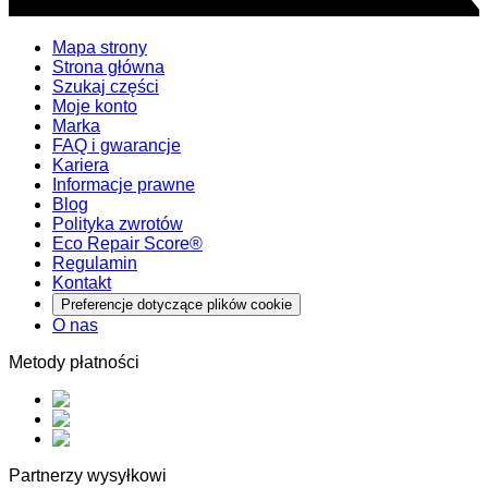
Mapa strony
Strona główna
Szukaj części
Moje konto
Marka
FAQ i gwarancje
Kariera
Informacje prawne
Blog
Polityka zwrotów
Eco Repair Score®
Regulamin
Kontakt
Preferencje dotyczące plików cookie
O nas
Metody płatności
Partnerzy wysyłkowi