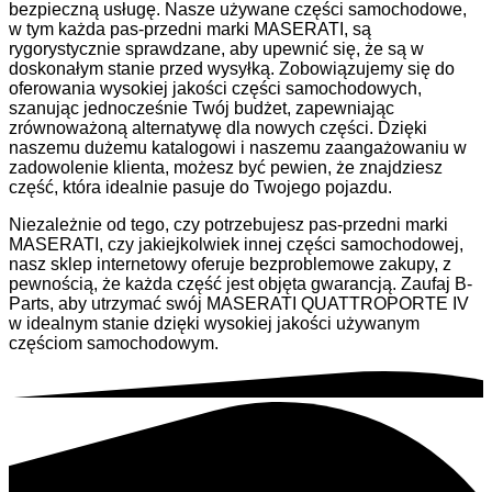
bezpieczną usługę. Nasze używane części samochodowe,
w tym każda pas-przedni marki MASERATI, są
rygorystycznie sprawdzane, aby upewnić się, że są w
doskonałym stanie przed wysyłką. Zobowiązujemy się do
oferowania wysokiej jakości części samochodowych,
szanując jednocześnie Twój budżet, zapewniając
zrównoważoną alternatywę dla nowych części. Dzięki
naszemu dużemu katalogowi i naszemu zaangażowaniu w
zadowolenie klienta, możesz być pewien, że znajdziesz
część, która idealnie pasuje do Twojego pojazdu.
Niezależnie od tego, czy potrzebujesz pas-przedni marki
MASERATI, czy jakiejkolwiek innej części samochodowej,
nasz sklep internetowy oferuje bezproblemowe zakupy, z
pewnością, że każda część jest objęta gwarancją. Zaufaj B-
Parts, aby utrzymać swój MASERATI QUATTROPORTE IV
w idealnym stanie dzięki wysokiej jakości używanym
częściom samochodowym.