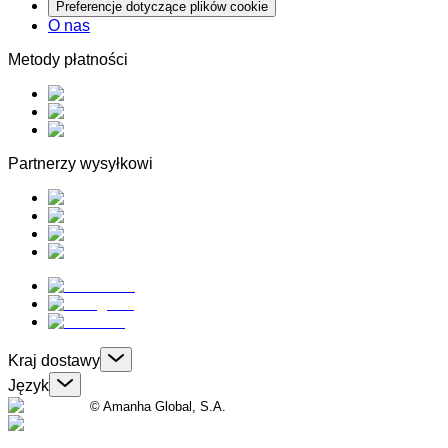
Preferencje dotyczące plików cookie
O nas
Metody płatności
Partnerzy wysyłkowi
Kraj dostawy
Język
© Amanha Global, S.A.