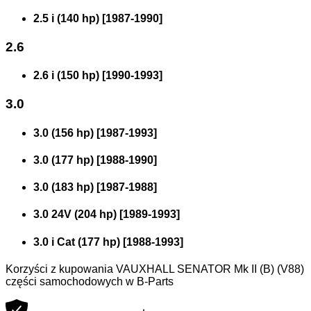
2.5 i (140 hp)
[
1987
-
1990
]
2.6
2.6 i (150 hp)
[
1990
-
1993
]
3.0
3.0 (156 hp)
[
1987
-
1993
]
3.0 (177 hp)
[
1988
-
1990
]
3.0 (183 hp)
[
1987
-
1988
]
3.0 24V (204 hp)
[
1989
-
1993
]
3.0 i Cat (177 hp)
[
1988
-
1993
]
Korzyści z kupowania VAUXHALL SENATOR Mk II (B) (V88)
części samochodowych w B-Parts