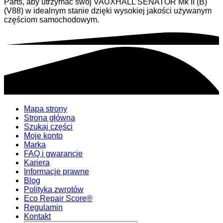
Parts, aby utrzymać swój VAUXHALL SENATOR Mk II (B)
(V88) w idealnym stanie dzięki wysokiej jakości używanym
częściom samochodowym.
Mapa strony
Strona główna
Szukaj części
Moje konto
Marka
FAQ i gwarancje
Kariera
Informacje prawne
Blog
Polityka zwrotów
Eco Repair Score®
Regulamin
Kontakt