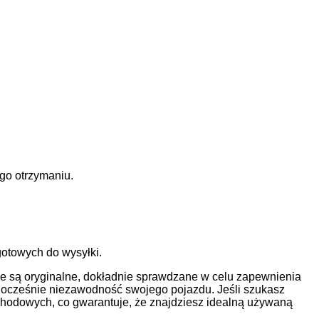
go otrzymaniu.
otowych do wysyłki.
 są oryginalne, dokładnie sprawdzane w celu zapewnienia
ednocześnie niezawodność swojego pojazdu. Jeśli szukasz
hodowych, co gwarantuje, że znajdziesz idealną używaną