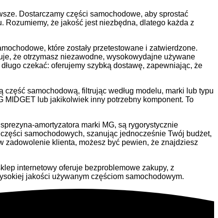
owsze. Dostarczamy części samochodowe, aby sprostać
. Rozumiemy, że jakość jest niezbędna, dlatego każda z
amochodowe, które zostały przetestowane i zatwierdzone.
antuje, że otrzymasz niezawodne, wysokowydajne używane
długo czekać: oferujemy szybką dostawę, zapewniając, że
 część samochodową, filtrując według modelu, marki lub typu
 MIDGET lub jakikolwiek inny potrzebny komponent. To
sprezyna-amortyzatora marki MG, są rygorystycznie
i części samochodowych, szanując jednocześnie Twój budżet,
zadowolenie klienta, możesz być pewien, że znajdziesz
sklep internetowy oferuje bezproblemowe zakupy, z
i wysokiej jakości używanym częściom samochodowym.