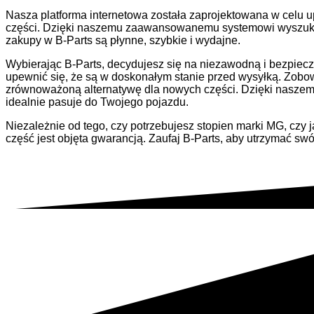
Nasza platforma internetowa została zaprojektowana w celu 
części. Dzięki naszemu zaawansowanemu systemowi wyszukiwa
zakupy w B-Parts są płynne, szybkie i wydajne.
Wybierając B-Parts, decydujesz się na niezawodną i bezpie
upewnić się, że są w doskonałym stanie przed wysyłką. Zobo
zrównoważoną alternatywę dla nowych części. Dzięki naszem
idealnie pasuje do Twojego pojazdu.
Niezależnie od tego, czy potrzebujesz stopien marki MG, czy
część jest objęta gwarancją. Zaufaj B-Parts, aby utrzymać