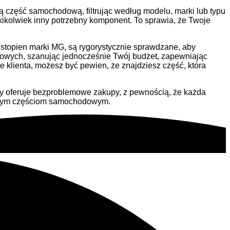
 część samochodową, filtrując według modelu, marki lub typu
kolwiek inny potrzebny komponent. To sprawia, że Twoje
stopien marki MG, są rygorystycznie sprawdzane, aby
dowych, szanując jednocześnie Twój budżet, zapewniając
lienta, możesz być pewien, że znajdziesz część, która
owy oferuje bezproblemowe zakupy, z pewnością, że każda
ywanym częściom samochodowym.