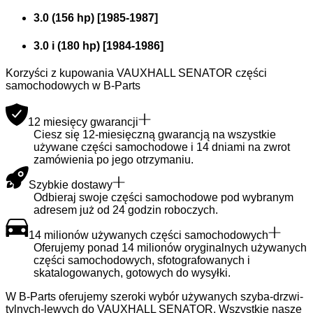
3.0 (156 hp)
[
1985
-
1987
]
3.0 i (180 hp)
[
1984
-
1986
]
Korzyści z kupowania VAUXHALL SENATOR części
samochodowych w B-Parts
12 miesięcy gwarancji
Ciesz się 12-miesięczną gwarancją na wszystkie
używane części samochodowe i 14 dniami na zwrot
zamówienia po jego otrzymaniu.
Szybkie dostawy
Odbieraj swoje części samochodowe pod wybranym
adresem już od 24 godzin roboczych.
14 milionów używanych części samochodowych
Oferujemy ponad 14 milionów oryginalnych używanych
części samochodowych, sfotografowanych i
skatalogowanych, gotowych do wysyłki.
W B-Parts oferujemy szeroki wybór używanych szyba-drzwi-
tylnych-lewych do VAUXHALL SENATOR. Wszystkie nasze