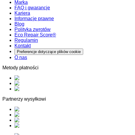
Marka
FAQ i gwarancje
Kariera
Informacje prawne
Blog
Polityka zwrotów
Eco Repair Score®
Regulamin
Kontakt
Preferencje dotyczące plików cookie
O nas
Metody płatności
Partnerzy wysyłkowi