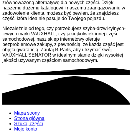
zrównoważoną alternatywę dla nowych części. Dzięki
naszemu dużemu katalogowi i naszemu zaangażowaniu w
zadowolenie klienta, możesz być pewien, że znajdziesz
część, która idealnie pasuje do Twojego pojazdu.
Niezależnie od tego, czy potrzebujesz szyba-drzwi-tylnych-
lewych marki VAUXHALL, czy jakiejkolwiek innej części
samochodowej, nasz sklep internetowy oferuje
bezproblemowe zakupy, z pewnością, że każda część jest
objęta gwarancją. Zaufaj B-Parts, aby utrzymać swój
VAUXHALL SENATOR w idealnym stanie dzięki wysokiej
jakości używanym częściom samochodowym.
Mapa strony
Strona główna
Szukaj części
Moje konto